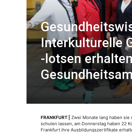
Gesundheitswis
Interkulturelle
-lotsen erhalten
Gesundheitsam
FRANKFURT |
Zwei Monate lang haben sie 
schulen lassen, am Donnerstag haben 22 K
Frankfurt ihre Ausbildungszertifikate erha