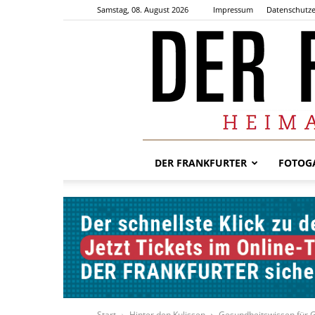
Samstag, 08. August 2026
Impressum
Datenschutze
DER FRANKFURTER
FOTOGA
Start
Hinter den Kulissen
Gesundheitswissen für Gr