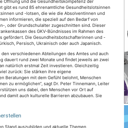
lle Öffnung und die Gesundheitskompetenz der
mt gibt es rund 85 ehrenamtliche Gesundheitslotsinnen
sinnen und -lotsen, die wie die Absolventinnen und
n informieren, die speziell auf den Bedarf von
en-, oder Grundschulalter zugeschnitten sind. Dieser
n Krankenkassen des GKV-Bündnisses im Rahmen des
s gefördert. Die Gesundheitsbotschafterinnen und -
ürkisch, Persisch, Ukrainisch oder auch Japanisch.
 den verschiedenen Abteilungen des Amtes und auch
g dauert rund zwei Monate und findet jeweils an zwei
 natürlich erstmal Zeit investieren. Gleichzeitig
el zurück: Sie stärken ihre eigene
en Beratungen mit dem Gefühl belohnt, Menschen
n zu ermöglichen“, sagt Dr. Peter Tinnemann, Leiter
rstützen uns dabei, den Menschen vor Ort auf
nd damit auch kulturelle Barrieren abzubauen. Sie
erstellen
n Stand auszubilden und aktuelle Themen