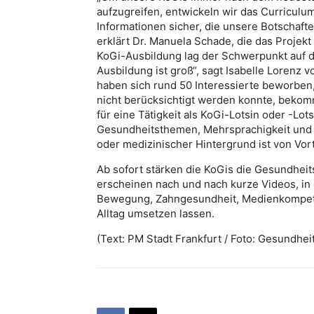
aufzugreifen, entwickeln wir das Curriculum 
Informationen sicher, die unsere Botschafter
erklärt Dr. Manuela Schade, die das Projekt
KoGi-Ausbildung lag der Schwerpunkt auf d
Ausbildung ist groß“, sagt Isabelle Loren
haben sich rund 50 Interessierte beworben
nicht berücksichtigt werden konnte, bekomm
für eine Tätigkeit als KoGi-Lotsin oder -Lot
Gesundheitsthemen, Mehrsprachigkeit und 
oder medizinischer Hintergrund ist von Vort
Ab sofort stärken die KoGis die Gesundheit
erscheinen nach und nach kurze Videos, in
Bewegung, Zahngesundheit, Medienkompeten
Alltag umsetzen lassen.
(Text: PM Stadt Frankfurt / Foto: Gesundhei