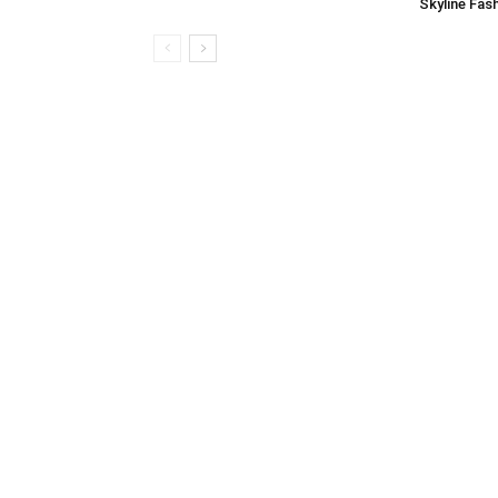
Skyline Fas