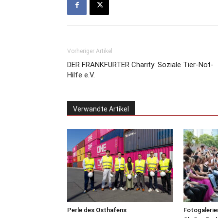
Vorheriger Artikel
DER FRANKFURTER Charity: Soziale Tier-Not-
Hilfe e.V.
Verwandte Artikel
Perle des Osthafens
Fotogalerie