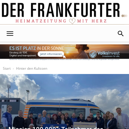
Der
Frankfurter
Start
Hinter den Kulissen