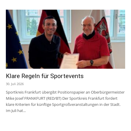
Klare Regeln für Sportevents
30. Juli 2026
Sportkreis Frankfurt übergibt Positionspapier an Oberbürgermeister
Mike Josef FRANKFURT (RED/BT) Der Sportkreis Frankfurt fordert
klare Kriterien für künftige Sportgroßveranstaltungen in der Stadt.
Im Juli hat...