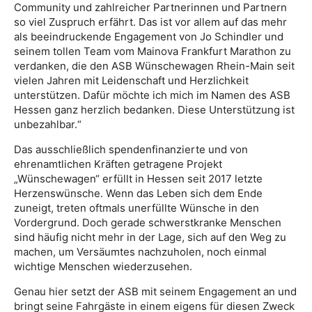
Community und zahlreicher Partnerinnen und Partnern
so viel Zuspruch erfährt. Das ist vor allem auf das mehr
als beeindruckende Engagement von Jo Schindler und
seinem tollen Team vom Mainova Frankfurt Marathon zu
verdanken, die den ASB Wünschewagen Rhein-Main seit
vielen Jahren mit Leidenschaft und Herzlichkeit
unterstützen. Dafür möchte ich mich im Namen des ASB
Hessen ganz herzlich bedanken. Diese Unterstützung ist
unbezahlbar.“
Das ausschließlich spendenfinanzierte und von
ehrenamtlichen Kräften getragene Projekt
„Wünschewagen“ erfüllt in Hessen seit 2017 letzte
Herzenswünsche. Wenn das Leben sich dem Ende
zuneigt, treten oftmals unerfüllte Wünsche in den
Vordergrund. Doch gerade schwerstkranke Menschen
sind häufig nicht mehr in der Lage, sich auf den Weg zu
machen, um Versäumtes nachzuholen, noch einmal
wichtige Menschen wiederzusehen.
Genau hier setzt der ASB mit seinem Engagement an und
bringt seine Fahrgäste in einem eigens für diesen Zweck