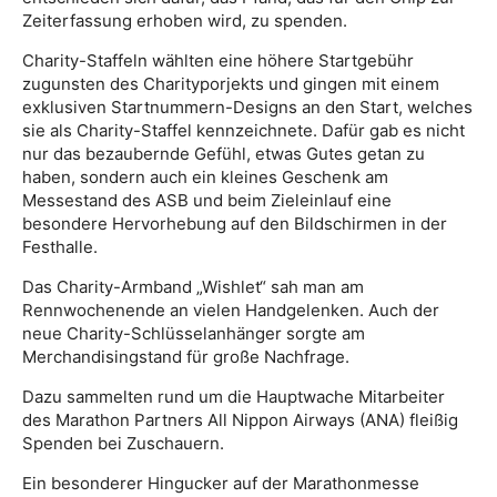
Zeiterfassung erhoben wird, zu spenden.
Charity-Staffeln wählten eine höhere Startgebühr
zugunsten des Charityporjekts und gingen mit einem
exklusiven Startnummern-Designs an den Start, welches
sie als Charity-Staffel kennzeichnete. Dafür gab es nicht
nur das bezaubernde Gefühl, etwas Gutes getan zu
haben, sondern auch ein kleines Geschenk am
Messestand des ASB und beim Zieleinlauf eine
besondere Hervorhebung auf den Bildschirmen in der
Festhalle.
Das Charity-Armband „Wishlet“ sah man am
Rennwochenende an vielen Handgelenken. Auch der
neue Charity-Schlüsselanhänger sorgte am
Merchandisingstand für große Nachfrage.
Dazu sammelten rund um die Hauptwache Mitarbeiter
des Marathon Partners All Nippon Airways (ANA) fleißig
Spenden bei Zuschauern.
Ein besonderer Hingucker auf der Marathonmesse