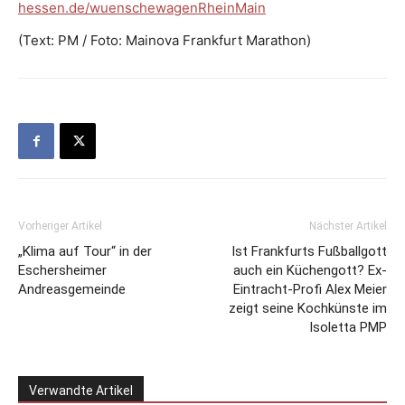
hessen.de/wuenschewagenRheinMain
(Text: PM / Foto: Mainova Frankfurt Marathon)
Vorheriger Artikel
Nächster Artikel
„Klima auf Tour“ in der
Ist Frankfurts Fußballgott
Eschersheimer
auch ein Küchengott? Ex-
Andreasgemeinde
Eintracht-Profi Alex Meier
zeigt seine Kochkünste im
Isoletta PMP
Verwandte Artikel