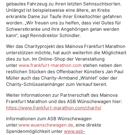
gebautes Fahrzeug zu ihren letzten Sehnsuchtsorten.
Unlängst ist beispielsweise eine ältere, an Krebs
erkrankte Dame zur Taufe ihrer Enkeltochter gefahren
worden. „Wir freuen uns zu helfen, dass viel Gutes für
Schwerstkranke und ihre Angehörigen getan werden
kann“, sagt Renndirektor Schindler.
Wer das Charityprojekt des Mainova Frankfurt Marathon
unterstützen möchte, hat auch weiterhin die Möglichkeit
dies zu tun. Im Online-Shop der Veranstaltung
unter
www.frankfurt-marathon.com
stehen neben den
restlichen Stücken des Offenbacher Künstlers Jan Paul
Müller auch das Charity-Armband „Wishlet“ oder der
Charity-Schlüsselanhänger zum Verkauf bereit.
Weiter Informationen zur Partnerschaft des Mainova
Frankfurt Marathon und des ASB Wünschewagen hier:
https://www.frankfurt-marathon.com/charity/
Informationen zum ASB Wünschewagen
unter:
www.wuenschewagen.de
, eine direkte
Spendenmöglichkeit unter
www.asb-