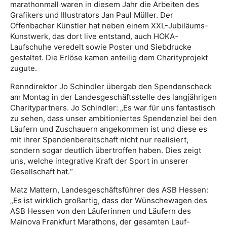
marathonmall waren in diesem Jahr die Arbeiten des
Grafikers und Illustrators Jan Paul Müller. Der
Offenbacher Künstler hat neben einem XXL-Jubiläums-
Kunstwerk, das dort live entstand, auch HOKA-
Laufschuhe veredelt sowie Poster und Siebdrucke
gestaltet. Die Erlöse kamen anteilig dem Charityprojekt
zugute.
Renndirektor Jo Schindler übergab den Spendenscheck
am Montag in der Landesgeschäftsstelle des langjährigen
Charitypartners. Jo Schindler: „Es war für uns fantastisch
zu sehen, dass unser ambitioniertes Spendenziel bei den
Läufern und Zuschauern angekommen ist und diese es
mit ihrer Spendenbereitschaft nicht nur realisiert,
sondern sogar deutlich übertroffen haben. Dies zeigt
uns, welche integrative Kraft der Sport in unserer
Gesellschaft hat.“
Matz Mattern, Landesgeschäftsführer des ASB Hessen:
„Es ist wirklich großartig, dass der Wünschewagen des
ASB Hessen von den Läuferinnen und Läufern des
Mainova Frankfurt Marathons, der gesamten Lauf-