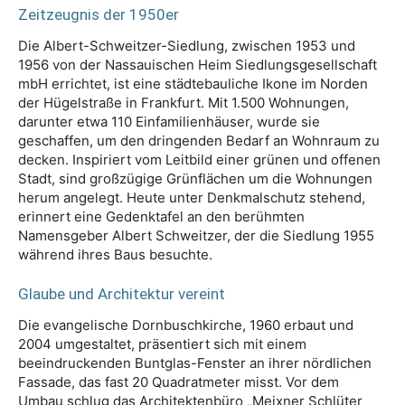
Zeitzeugnis der 1950er
Die Albert-Schweitzer-Siedlung, zwischen 1953 und
1956 von der Nassauischen Heim Siedlungsgesellschaft
mbH errichtet, ist eine städtebauliche Ikone im Norden
der Hügelstraße in Frankfurt. Mit 1.500 Wohnungen,
darunter etwa 110 Einfamilienhäuser, wurde sie
geschaffen, um den dringenden Bedarf an Wohnraum zu
decken. Inspiriert vom Leitbild einer grünen und offenen
Stadt, sind großzügige Grünflächen um die Wohnungen
herum angelegt. Heute unter Denkmalschutz stehend,
erinnert eine Gedenktafel an den berühmten
Namensgeber Albert Schweitzer, der die Siedlung 1955
während ihres Baus besuchte.
Glaube und Architektur vereint
Die evangelische Dornbuschkirche, 1960 erbaut und
2004 umgestaltet, präsentiert sich mit einem
beeindruckenden Buntglas-Fenster an ihrer nördlichen
Fassade, das fast 20 Quadratmeter misst. Vor dem
Umbau schlug das Architektenbüro „Meixner Schlüter