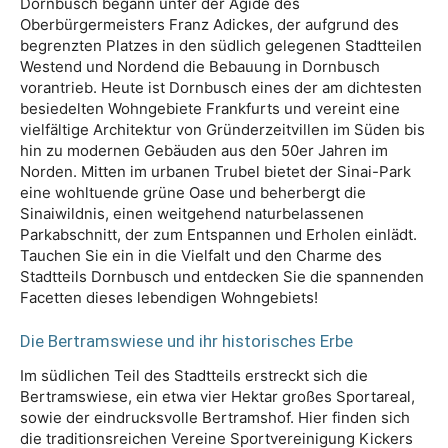
Dornbusch begann unter der Ägide des
Oberbürgermeisters Franz Adickes, der aufgrund des
begrenzten Platzes in den südlich gelegenen Stadtteilen
Westend und Nordend die Bebauung in Dornbusch
vorantrieb. Heute ist Dornbusch eines der am dichtesten
besiedelten Wohngebiete Frankfurts und vereint eine
vielfältige Architektur von Gründerzeitvillen im Süden bis
hin zu modernen Gebäuden aus den 50er Jahren im
Norden. Mitten im urbanen Trubel bietet der Sinai-Park
eine wohltuende grüne Oase und beherbergt die
Sinaiwildnis, einen weitgehend naturbelassenen
Parkabschnitt, der zum Entspannen und Erholen einlädt.
Tauchen Sie ein in die Vielfalt und den Charme des
Stadtteils Dornbusch und entdecken Sie die spannenden
Facetten dieses lebendigen Wohngebiets!
Die Bertramswiese und ihr historisches Erbe
Im südlichen Teil des Stadtteils erstreckt sich die
Bertramswiese, ein etwa vier Hektar großes Sportareal,
sowie der eindrucksvolle Bertramshof. Hier finden sich
die traditionsreichen Vereine Sportvereinigung Kickers