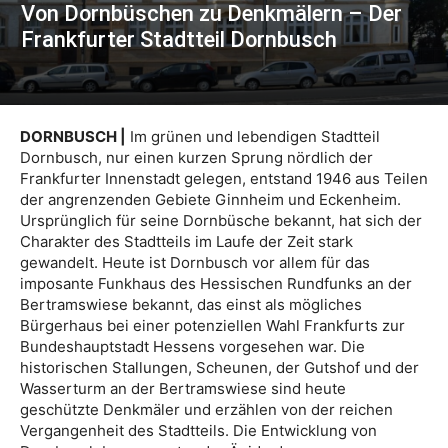
Von Dornbüschen zu Denkmälern – Der
Frankfurter Stadtteil Dornbusch
DORNBUSCH |
Im grünen und lebendigen Stadtteil
Dornbusch, nur einen kurzen Sprung nördlich der
Frankfurter Innenstadt gelegen, entstand 1946 aus Teilen
der angrenzenden Gebiete Ginnheim und Eckenheim.
Ursprünglich für seine Dornbüsche bekannt, hat sich der
Charakter des Stadtteils im Laufe der Zeit stark
gewandelt. Heute ist Dornbusch vor allem für das
imposante Funkhaus des Hessischen Rundfunks an der
Bertramswiese bekannt, das einst als mögliches
Bürgerhaus bei einer potenziellen Wahl Frankfurts zur
Bundeshauptstadt Hessens vorgesehen war. Die
historischen Stallungen, Scheunen, der Gutshof und der
Wasserturm an der Bertramswiese sind heute
geschützte Denkmäler und erzählen von der reichen
Vergangenheit des Stadtteils. Die Entwicklung von