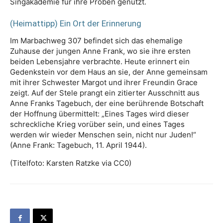
Singakademie für ihre Proben genutzt.
(Heimattipp) Ein Ort der Erinnerung
Im Marbachweg 307 befindet sich das ehemalige
Zuhause der jungen Anne Frank, wo sie ihre ersten
beiden Lebensjahre verbrachte. Heute erinnert ein
Gedenkstein vor dem Haus an sie, der Anne gemeinsam
mit ihrer Schwester Margot und ihrer Freundin Grace
zeigt. Auf der Stele prangt ein zitierter Ausschnitt aus
Anne Franks Tagebuch, der eine berührende Botschaft
der Hoffnung übermittelt: „Eines Tages wird dieser
schreckliche Krieg vorüber sein, und eines Tages
werden wir wieder Menschen sein, nicht nur Juden!“
(Anne Frank: Tagebuch, 11. April 1944).
(Titelfoto: Karsten Ratzke via CC0)