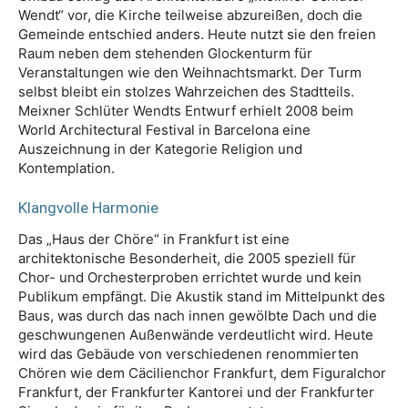
Wendt“ vor, die Kirche teilweise abzureißen, doch die
Gemeinde entschied anders. Heute nutzt sie den freien
Raum neben dem stehenden Glockenturm für
Veranstaltungen wie den Weihnachtsmarkt. Der Turm
selbst bleibt ein stolzes Wahrzeichen des Stadtteils.
Meixner Schlüter Wendts Entwurf erhielt 2008 beim
World Architectural Festival in Barcelona eine
Auszeichnung in der Kategorie Religion und
Kontemplation.
Klangvolle Harmonie
Das „Haus der Chöre“ in Frankfurt ist eine
architektonische Besonderheit, die 2005 speziell für
Chor- und Orchesterproben errichtet wurde und kein
Publikum empfängt. Die Akustik stand im Mittelpunkt des
Baus, was durch das nach innen gewölbte Dach und die
geschwungenen Außenwände verdeutlicht wird. Heute
wird das Gebäude von verschiedenen renommierten
Chören wie dem Cäcilienchor Frankfurt, dem Figuralchor
Frankfurt, der Frankfurter Kantorei und der Frankfurter