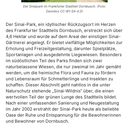
Der Sinaipark im Frankfurter Stadtteil Dornbusch. (Foto:
Daviidos CC-BY-SA-4.0)
Der Sinai-Park, ein idyllischer Rückzugsort im Herzen
des Frankfurter Stadtteils Dornbusch, erstreckt sich über
4,6 Hektar und wurde auf dem Areal der einstigen Sinai-
Gärtnerei angelegt. Er bietet vielfältige Möglichkeiten zur
Erholung und Freizeitgestaltung, darunter Spielplätze,
Sportanlagen und ausgedehnte Liegewiesen. Besonders
im südöstlichen Teil des Parks finden sich zwei
naturbelassene Wiesen, die nur zweimal im Jahr gemäht
werden, um die heimische Flora und Fauna zu fördern
und Lebensraum für Schmetterlinge und Insekten zu
schaffen. Dieser Abschnitt geht nahtlos in die unter
Naturschutz stehende „Sinai-Wildnis“ über, die einen
wertvollen Teil der grünen Lunge des Stadtteils bildet.
Nach einer umfassenden Sanierung und Neugestaltung
im Jahr 2002 erstrahlt der Sinai-Park heute als beliebte
Oase der Ruhe und Entspannung für die Bewohnerinnen
und Bewohner von Dornbusch.