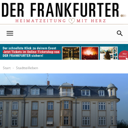
Der
Frankfurter
Start
Stadtteilleben