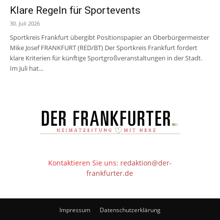
Klare Regeln für Sportevents
30. Juli 2026
Sportkreis Frankfurt übergibt Positionspapier an Oberbürgermeister
Mike Josef FRANKFURT (RED/BT) Der Sportkreis Frankfurt fordert
klare Kriterien für künftige Sportgroßveranstaltungen in der Stadt.
Im Juli hat...
Kontaktieren Sie uns:
redaktion@der-
frankfurter.de
Impressum
Datenschutzerklärung