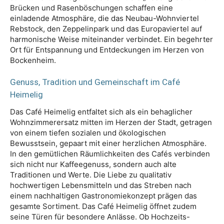
Brücken und Rasenböschungen schaffen eine
einladende Atmosphäre, die das Neubau-Wohnviertel
Rebstock, den Zeppelinpark und das Europaviertel auf
harmonische Weise miteinander verbindet. Ein begehrter
Ort für Entspannung und Entdeckungen im Herzen von
Bockenheim.
Genuss, Tradition und Gemeinschaft im Café
Heimelig
Das Café Heimelig entfaltet sich als ein behaglicher
Wohnzimmerersatz mitten im Herzen der Stadt, getragen
von einem tiefen sozialen und ökologischen
Bewusstsein, gepaart mit einer herzlichen Atmosphäre.
In den gemütlichen Räumlichkeiten des Cafés verbinden
sich nicht nur Kaffeegenuss, sondern auch alte
Traditionen und Werte. Die Liebe zu qualitativ
hochwertigen Lebensmitteln und das Streben nach
einem nachhaltigen Gastronomiekonzept prägen das
gesamte Sortiment. Das Café Heimelig öffnet zudem
seine Türen für besondere Anlässe. Ob Hochzeits-