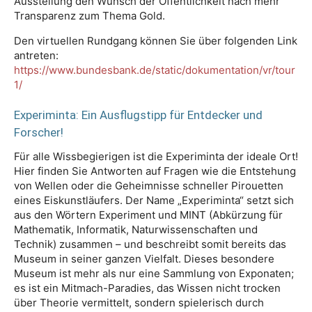
Ausstellung den Wunsch der Öffentlichkeit nach mehr
Transparenz zum Thema Gold.
Den virtuellen Rundgang können Sie über folgenden Link
antreten:
https://www.bundesbank.de/static/dokumentation/vr/tour
1/
Experiminta: Ein Ausflugstipp für Entdecker und
Forscher!
Für alle Wissbegierigen ist die Experiminta der ideale Ort!
Hier finden Sie Antworten auf Fragen wie die Entstehung
von Wellen oder die Geheimnisse schneller Pirouetten
eines Eiskunstläufers. Der Name „Experiminta“ setzt sich
aus den Wörtern Experiment und MINT (Abkürzung für
Mathematik, Informatik, Naturwissenschaften und
Technik) zusammen – und beschreibt somit bereits das
Museum in seiner ganzen Vielfalt. Dieses besondere
Museum ist mehr als nur eine Sammlung von Exponaten;
es ist ein Mitmach-Paradies, das Wissen nicht trocken
über Theorie vermittelt, sondern spielerisch durch