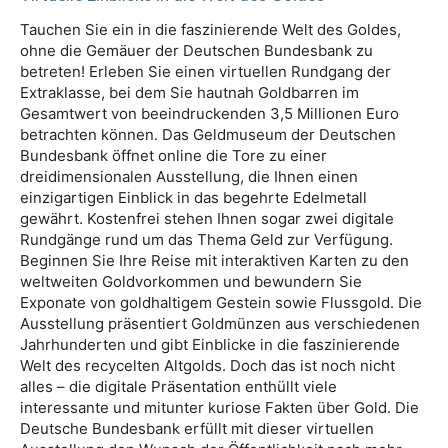
Tauchen Sie ein in die faszinierende Welt des Goldes,
ohne die Gemäuer der Deutschen Bundesbank zu
betreten! Erleben Sie einen virtuellen Rundgang der
Extraklasse, bei dem Sie hautnah Goldbarren im
Gesamtwert von beeindruckenden 3,5 Millionen Euro
betrachten können. Das Geldmuseum der Deutschen
Bundesbank öffnet online die Tore zu einer
dreidimensionalen Ausstellung, die Ihnen einen
einzigartigen Einblick in das begehrte Edelmetall
gewährt. Kostenfrei stehen Ihnen sogar zwei digitale
Rundgänge rund um das Thema Geld zur Verfügung.
Beginnen Sie Ihre Reise mit interaktiven Karten zu den
weltweiten Goldvorkommen und bewundern Sie
Exponate von goldhaltigem Gestein sowie Flussgold. Die
Ausstellung präsentiert Goldmünzen aus verschiedenen
Jahrhunderten und gibt Einblicke in die faszinierende
Welt des recycelten Altgolds. Doch das ist noch nicht
alles – die digitale Präsentation enthüllt viele
interessante und mitunter kuriose Fakten über Gold. Die
Deutsche Bundesbank erfüllt mit dieser virtuellen