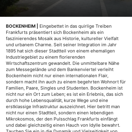
BOCKENHEIM |
Eingebettet in das quirlige Treiben
Frankfurts präsentiert sich Bockenheim als ein
faszinierendes Mosaik aus Historie, kultureller Vielfalt
und urbanem Charme. Seit seiner Integration im Jahr
1895 hat sich dieser Stadtteil von einem ehemaligen
Industriegebiet zu einem florierenden
Wirtschaftszentrum gewandelt. Die unmittelbare Nähe
zum Messegelände und dem Bankenviertel verleiht
Bockenheim nicht nur einen internationalen Flair,
sondern macht ihn auch zu einem begehrten Wohnort für
Familien, Paare, Singles und Studenten. Bockenheim ist
nicht nur ein Ort zum Leben; es ist ein Erlebnis, das sich
durch hohe Lebensqualität, kurze Wege und eine
erstklassige Infrastruktur auszeichnet. Hier betritt man
nicht nur einen Stadtteil, sondern einen lebendigen
Mikrokosmos, der den Pulsschlag Frankfurts einfängt
und dabei gleichzeitig einen Hauch von Idylle bewahrt.
Tauchen Sie ein in die Dynamik und Vielseitigkeit von