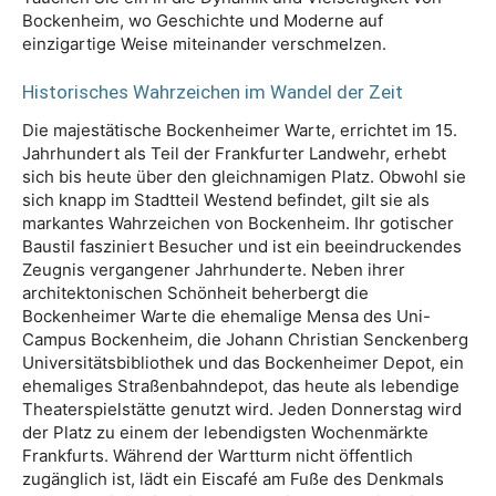
Bockenheim, wo Geschichte und Moderne auf
einzigartige Weise miteinander verschmelzen.
Historisches Wahrzeichen im Wandel der Zeit
Die majestätische Bockenheimer Warte, errichtet im 15.
Jahrhundert als Teil der Frankfurter Landwehr, erhebt
sich bis heute über den gleichnamigen Platz. Obwohl sie
sich knapp im Stadtteil Westend befindet, gilt sie als
markantes Wahrzeichen von Bockenheim. Ihr gotischer
Baustil fasziniert Besucher und ist ein beeindruckendes
Zeugnis vergangener Jahrhunderte. Neben ihrer
architektonischen Schönheit beherbergt die
Bockenheimer Warte die ehemalige Mensa des Uni-
Campus Bockenheim, die Johann Christian Senckenberg
Universitätsbibliothek und das Bockenheimer Depot, ein
ehemaliges Straßenbahndepot, das heute als lebendige
Theaterspielstätte genutzt wird. Jeden Donnerstag wird
der Platz zu einem der lebendigsten Wochenmärkte
Frankfurts. Während der Wartturm nicht öffentlich
zugänglich ist, lädt ein Eiscafé am Fuße des Denkmals