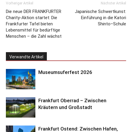
Vorheriger Artikel
Nächster Artikel
Die neue DER FRANKFURTER
Japanische Schwertkunst:
Charity-Aktion startet: Die
Einführung in die Katori
Frankfurter Tafel bieten
Shinto–Schule
Lebensmittel für bedürftige
Menschen – die Zahl wächst
Verwandte Artikel
Museumsuferfest 2026
Frankfurt Oberrad – Zwischen
Kräutern und Großstadt
Frankfurt Ostend: Zwischen Hafen,