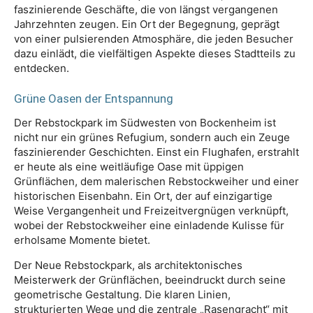
faszinierende Geschäfte, die von längst vergangenen
Jahrzehnten zeugen. Ein Ort der Begegnung, geprägt
von einer pulsierenden Atmosphäre, die jeden Besucher
dazu einlädt, die vielfältigen Aspekte dieses Stadtteils zu
entdecken.
Grüne Oasen der Entspannung
Der Rebstockpark im Südwesten von Bockenheim ist
nicht nur ein grünes Refugium, sondern auch ein Zeuge
faszinierender Geschichten. Einst ein Flughafen, erstrahlt
er heute als eine weitläufige Oase mit üppigen
Grünflächen, dem malerischen Rebstockweiher und einer
historischen Eisenbahn. Ein Ort, der auf einzigartige
Weise Vergangenheit und Freizeitvergnügen verknüpft,
wobei der Rebstockweiher eine einladende Kulisse für
erholsame Momente bietet.
Der Neue Rebstockpark, als architektonisches
Meisterwerk der Grünflächen, beeindruckt durch seine
geometrische Gestaltung. Die klaren Linien,
strukturierten Wege und die zentrale „Rasengracht“ mit