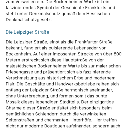
zum Verweilen ein. Die Bockenheimer Warte ist ein
faszinierendes Symbol der Geschichte Frankfurts und
steht unter Denkmalschutz gemäß dem Hessischen
Denkmalschutzgesetz.
Die Leipziger Straße
Die Leipziger Straße, einst als die Frankfurter Straße
bekannt, fungiert als pulsierende Lebensader von
Bockenheim. Auf einer imposanten Strecke von über 800
Metern erstreckt sich diese Hauptstraße von der
majestätischen Bockenheimer Warte bis zur malerischen
Friesengasse und präsentiert sich als faszinierende
Verschmelzung aus historischem Erbe und modernem
Flair. Die Geschäfte und Handwerksbetriebe reihen sich
entlang der Leipziger Straße harmonisch aneinander,
ohne Unterbrechung, und formen somit das bunte
Mosaik dieses lebendigen Stadtteils. Der einzigartige
Charme dieser Straße entfaltet sich besonders beim
gemächlichen Schlendern durch die verwinkelten
Seitenstraßen und charmanten Hinterhöfe. Hier treffen
nicht nur moderne Boutiquen aufeinander, sondern auch