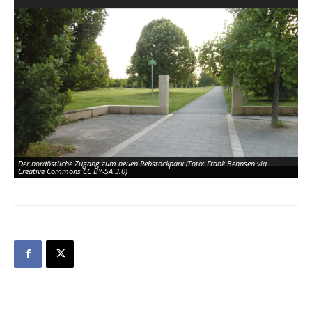
Der nordöstliche Zugang zum neuen Rebstockpark (Foto: Frank Behnsen via
Creative Commons CC BY-SA 3.0)