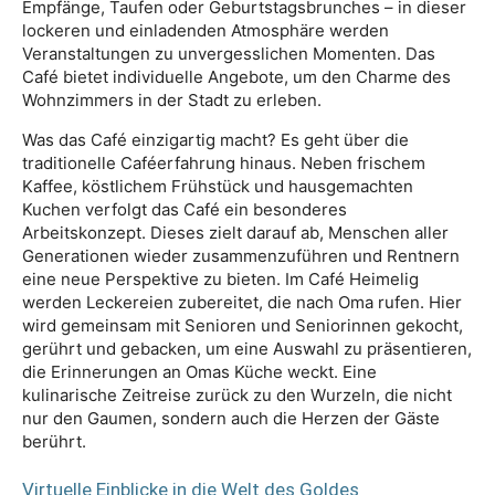
Empfänge, Taufen oder Geburtstagsbrunches – in dieser
lockeren und einladenden Atmosphäre werden
Veranstaltungen zu unvergesslichen Momenten. Das
Café bietet individuelle Angebote, um den Charme des
Wohnzimmers in der Stadt zu erleben.
Was das Café einzigartig macht? Es geht über die
traditionelle Caféerfahrung hinaus. Neben frischem
Kaffee, köstlichem Frühstück und hausgemachten
Kuchen verfolgt das Café ein besonderes
Arbeitskonzept. Dieses zielt darauf ab, Menschen aller
Generationen wieder zusammenzuführen und Rentnern
eine neue Perspektive zu bieten. Im Café Heimelig
werden Leckereien zubereitet, die nach Oma rufen. Hier
wird gemeinsam mit Senioren und Seniorinnen gekocht,
gerührt und gebacken, um eine Auswahl zu präsentieren,
die Erinnerungen an Omas Küche weckt. Eine
kulinarische Zeitreise zurück zu den Wurzeln, die nicht
nur den Gaumen, sondern auch die Herzen der Gäste
berührt.
Virtuelle Einblicke in die Welt des Goldes