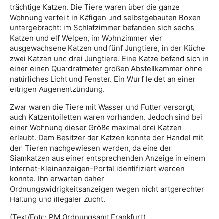
trächtige Katzen. Die Tiere waren über die ganze
Wohnung verteilt in Käfigen und selbstgebauten Boxen
untergebracht: im Schlafzimmer befanden sich sechs
Katzen und elf Welpen, im Wohnzimmer vier
ausgewachsene Katzen und fünf Jungtiere, in der Küche
zwei Katzen und drei Jungtiere. Eine Katze befand sich in
einer einen Quardratmeter großen Abstellkammer ohne
natürliches Licht und Fenster. Ein Wurf leidet an einer
eitrigen Augenentzündung.
Zwar waren die Tiere mit Wasser und Futter versorgt,
auch Katzentoiletten waren vorhanden. Jedoch sind bei
einer Wohnung dieser Größe maximal drei Katzen
erlaubt. Dem Besitzer der Katzen konnte der Handel mit
den Tieren nachgewiesen werden, da eine der
Siamkatzen aus einer entsprechenden Anzeige in einem
Internet-Kleinanzeigen-Portal identifiziert werden
konnte. Ihn erwarten daher
Ordnungswidrigkeitsanzeigen wegen nicht artgerechter
Haltung und illegaler Zucht.
(Text/Foto: PM Ordnungsamt Frankfurt)