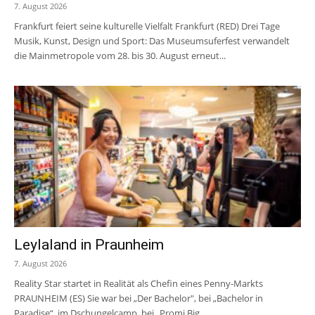
7. August 2026
Frankfurt feiert seine kulturelle Vielfalt Frankfurt (RED) Drei Tage
Musik, Kunst, Design und Sport: Das Museumsuferfest verwandelt
die Mainmetropole vom 28. bis 30. August erneut...
Leylaland in Praunheim
7. August 2026
Reality Star startet in Realität als Chefin eines Penny-Markts
PRAUNHEIM (ES) Sie war bei „Der Bachelor", bei „Bachelor in
Paradise“, im Dschungelcamp, bei „Promi Big...