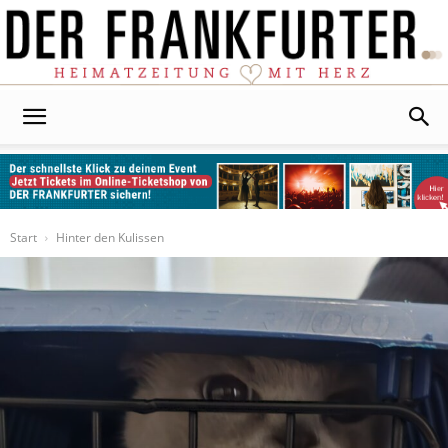
Der
Frankfurter
Start
Hinter den Kulissen