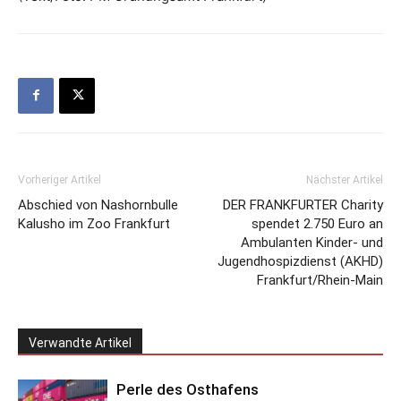
Vorheriger Artikel
Nächster Artikel
Abschied von Nashornbulle
DER FRANKFURTER Charity
Kalusho im Zoo Frankfurt
spendet 2.750 Euro an
Ambulanten Kinder- und
Jugendhospizdienst (AKHD)
Frankfurt/Rhein-Main
Verwandte Artikel
Perle des Osthafens