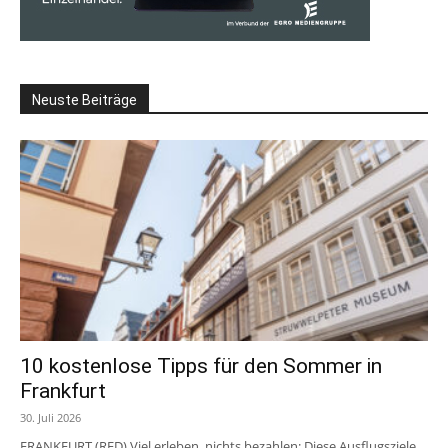
Neuste Beiträge
10 kostenlose Tipps für den Sommer in
Frankfurt
30. Juli 2026
FRANKFURT (RED) Viel erleben, nichts bezahlen: Diese Ausflugsziele