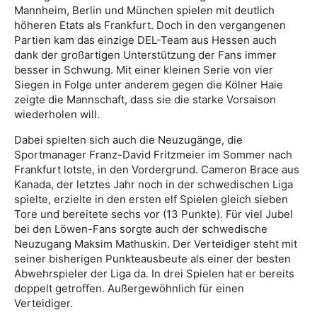
Mannheim, Berlin und München spielen mit deutlich
höheren Etats als Frankfurt. Doch in den vergangenen
Partien kam das einzige DEL-Team aus Hessen auch
dank der großartigen Unterstützung der Fans immer
besser in Schwung. Mit einer kleinen Serie von vier
Siegen in Folge unter anderem gegen die Kölner Haie
zeigte die Mannschaft, dass sie die starke Vorsaison
wiederholen will.
Dabei spielten sich auch die Neuzugänge, die
Sportmanager Franz-David Fritzmeier im Sommer nach
Frankfurt lotste, in den Vordergrund. Cameron Brace aus
Kanada, der letztes Jahr noch in der schwedischen Liga
spielte, erzielte in den ersten elf Spielen gleich sieben
Tore und bereitete sechs vor (13 Punkte). Für viel Jubel
bei den Löwen-Fans sorgte auch der schwedische
Neuzugang Maksim Mathuskin. Der Verteidiger steht mit
seiner bisherigen Punkteausbeute als einer der besten
Abwehrspieler der Liga da. In drei Spielen hat er bereits
doppelt getroffen. Außergewöhnlich für einen
Verteidiger.