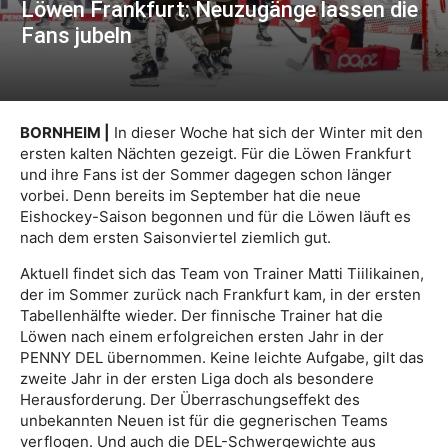
Löwen Frankfurt: Neuzugänge lassen die
Fans jubeln
BORNHEIM |
In dieser Woche hat sich der Winter mit den
ersten kalten Nächten gezeigt. Für die Löwen Frankfurt
und ihre Fans ist der Sommer dagegen schon länger
vorbei. Denn bereits im September hat die neue
Eishockey-Saison begonnen und für die Löwen läuft es
nach dem ersten Saisonviertel ziemlich gut.
Aktuell findet sich das Team von Trainer Matti Tiilikainen,
der im Sommer zurück nach Frankfurt kam, in der ersten
Tabellenhälfte wieder. Der finnische Trainer hat die
Löwen nach einem erfolgreichen ersten Jahr in der
PENNY DEL übernommen. Keine leichte Aufgabe, gilt das
zweite Jahr in der ersten Liga doch als besondere
Herausforderung. Der Überraschungseffekt des
unbekannten Neuen ist für die gegnerischen Teams
verflogen. Und auch die DEL-Schwergewichte aus