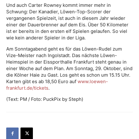
Und auch Carter Rowney kommt immer mehr in
Schwung: Der Kanadier, Löwen-Top-Scorer der
vergangenen Spielzeit, ist auch in diesem Jahr wieder
einer der Dauerbrenner auf dem Eis. Über 50 Kilometer
ist er bereits in den ersten elf Spielen gelaufen. So viel
wie kein anderer Spieler in der Liga.
Am Sonntagabend geht es für das Löwen-Rudel zum
Vize-Meister nach Ingolstadt. Das nächste Löwen-
Heimspiel in der Eissporthalle Frankfurt steht genau in
einer Woche auf dem Plan. Am Sonntag, 29. Oktober, sind
die Kölner Haie zu Gast. Los geht es schon um 15.15 Uhr.
Karten gibt es ab 18,50 Euro auf
www.loewen-
frankfurt.de/tickets
.
(Text: PM / Foto: PuckPix by Steph)