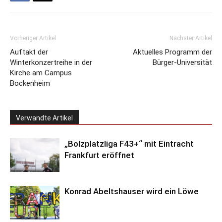
Vorheriger Artikel
Nächster Artikel
Auftakt der
Aktuelles Programm der
Winterkonzertreihe in der
Bürger-Universität
Kirche am Campus
Bockenheim
Verwandte Artikel
„Bolzplatzliga F43+“ mit Eintracht
Frankfurt eröffnet
Konrad Abeltshauser wird ein Löwe