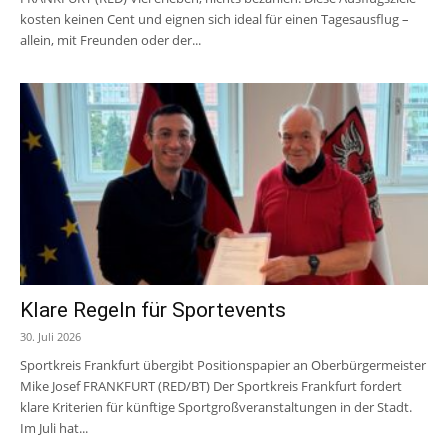
kosten keinen Cent und eignen sich ideal für einen Tagesausflug –
allein, mit Freunden oder der...
Klare Regeln für Sportevents
30. Juli 2026
Sportkreis Frankfurt übergibt Positionspapier an Oberbürgermeister
Mike Josef FRANKFURT (RED/BT) Der Sportkreis Frankfurt fordert
klare Kriterien für künftige Sportgroßveranstaltungen in der Stadt.
Im Juli hat...