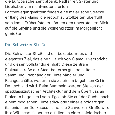
die Europäische Zentralbank. Radfahrer, Skater und
Liebhaber von nicht-motorisierten
Fortbewegungsmitteln finden eine malerische Strecke
entlang des Mains, die jedoch zu Stoßzeiten überfüllt
sein kann. Frühaufsteher können den unverstellten Blick
auf die Skyline und die Wolkenkratzer im Morgenlicht
genießen.
Die Schweizer Straße
Die Schweizer Straße ist ein bezauberndes und
elegantes Ziel, das einen Hauch von Glamour verspricht
und diesen vollständig einhält. Diese zentrale
Einkaufsstraße der Stadt beherbergt eine seltene
Sammlung unabhängiger Einzelhändler und
Fachgeschäfte, wodurch sie zu einem begehrten Ort in
Deutschland wird. Beim Bummeln werden Sie von der
spätklassizistischen Architektur und dem Überfluss an
Platanen begeistert sein. Egal, ob Sie auf der Suche nach
einem modischen Einzelstück oder einer einzigartigen
italienischen Delikatesse sind, die Schweizer Straße wird
Ihre Wünsche sicherlich erfüllen. In einer spielerischen