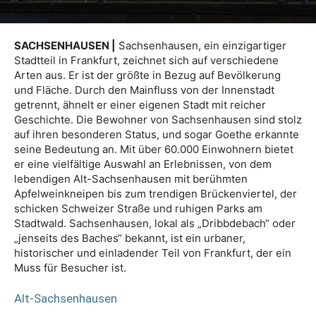
SACHSENHAUSEN |
Sachsenhausen, ein einzigartiger
Stadtteil in Frankfurt, zeichnet sich auf verschiedene
Arten aus. Er ist der größte in Bezug auf Bevölkerung
und Fläche. Durch den Mainfluss von der Innenstadt
getrennt, ähnelt er einer eigenen Stadt mit reicher
Geschichte. Die Bewohner von Sachsenhausen sind stolz
auf ihren besonderen Status, und sogar Goethe erkannte
seine Bedeutung an. Mit über 60.000 Einwohnern bietet
er eine vielfältige Auswahl an Erlebnissen, von dem
lebendigen Alt-Sachsenhausen mit berühmten
Apfelweinkneipen bis zum trendigen Brückenviertel, der
schicken Schweizer Straße und ruhigen Parks am
Stadtwald. Sachsenhausen, lokal als „Dribbdebach“ oder
„jenseits des Baches“ bekannt, ist ein urbaner,
historischer und einladender Teil von Frankfurt, der ein
Muss für Besucher ist.
Alt-Sachsenhausen