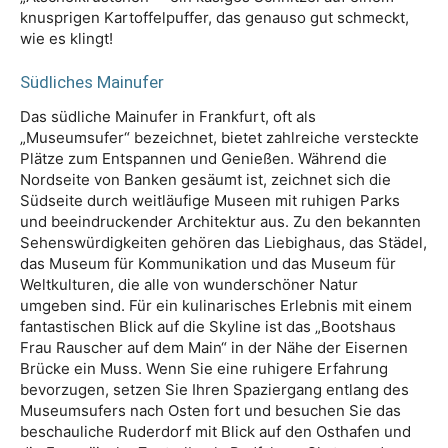
knusprigen Kartoffelpuffer, das genauso gut schmeckt,
wie es klingt!
Südliches Mainufer
Das südliche Mainufer in Frankfurt, oft als
„Museumsufer“ bezeichnet, bietet zahlreiche versteckte
Plätze zum Entspannen und Genießen. Während die
Nordseite von Banken gesäumt ist, zeichnet sich die
Südseite durch weitläufige Museen mit ruhigen Parks
und beeindruckender Architektur aus. Zu den bekannten
Sehenswürdigkeiten gehören das Liebighaus, das Städel,
das Museum für Kommunikation und das Museum für
Weltkulturen, die alle von wunderschöner Natur
umgeben sind. Für ein kulinarisches Erlebnis mit einem
fantastischen Blick auf die Skyline ist das „Bootshaus
Frau Rauscher auf dem Main“ in der Nähe der Eisernen
Brücke ein Muss. Wenn Sie eine ruhigere Erfahrung
bevorzugen, setzen Sie Ihren Spaziergang entlang des
Museumsufers nach Osten fort und besuchen Sie das
beschauliche Ruderdorf mit Blick auf den Osthafen und