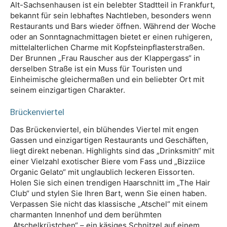
Alt-Sachsenhausen ist ein belebter Stadtteil in Frankfurt,
bekannt für sein lebhaftes Nachtleben, besonders wenn
Restaurants und Bars wieder öffnen. Während der Woche
oder an Sonntagnachmittagen bietet er einen ruhigeren,
mittelalterlichen Charme mit Kopfsteinpflasterstraßen.
Der Brunnen „Frau Rauscher aus der Klappergass“ in
derselben Straße ist ein Muss für Touristen und
Einheimische gleichermaßen und ein beliebter Ort mit
seinem einzigartigen Charakter.
Brückenviertel
Das Brückenviertel, ein blühendes Viertel mit engen
Gassen und einzigartigen Restaurants und Geschäften,
liegt direkt nebenan. Highlights sind das „Drinksmith“ mit
einer Vielzahl exotischer Biere vom Fass und „Bizziice
Organic Gelato“ mit unglaublich leckeren Eissorten.
Holen Sie sich einen trendigen Haarschnitt im „The Hair
Club“ und stylen Sie Ihren Bart, wenn Sie einen haben.
Verpassen Sie nicht das klassische „Atschel“ mit einem
charmanten Innenhof und dem berühmten
„Atschelkrüstchen“ – ein käsiges Schnitzel auf einem