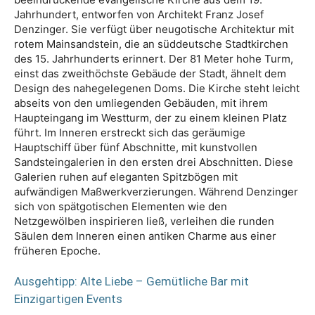
Jahrhundert, entworfen von Architekt Franz Josef
Denzinger. Sie verfügt über neugotische Architektur mit
rotem Mainsandstein, die an süddeutsche Stadtkirchen
des 15. Jahrhunderts erinnert. Der 81 Meter hohe Turm,
einst das zweithöchste Gebäude der Stadt, ähnelt dem
Design des nahegelegenen Doms. Die Kirche steht leicht
abseits von den umliegenden Gebäuden, mit ihrem
Haupteingang im Westturm, der zu einem kleinen Platz
führt. Im Inneren erstreckt sich das geräumige
Hauptschiff über fünf Abschnitte, mit kunstvollen
Sandsteingalerien in den ersten drei Abschnitten. Diese
Galerien ruhen auf eleganten Spitzbögen mit
aufwändigen Maßwerkverzierungen. Während Denzinger
sich von spätgotischen Elementen wie den
Netzgewölben inspirieren ließ, verleihen die runden
Säulen dem Inneren einen antiken Charme aus einer
früheren Epoche.
Ausgehtipp: Alte Liebe – Gemütliche Bar mit
Einzigartigen Events