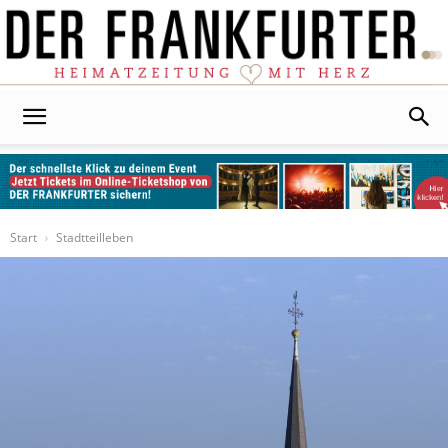
Der
Frankfurter
Start
Stadtteilleben