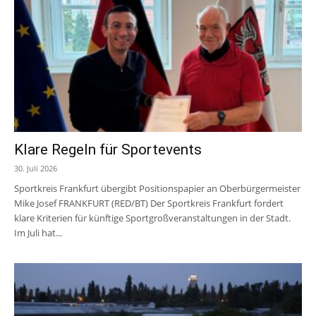
Klare Regeln für Sportevents
30. Juli 2026
Sportkreis Frankfurt übergibt Positionspapier an Oberbürgermeister
Mike Josef FRANKFURT (RED/BT) Der Sportkreis Frankfurt fordert
klare Kriterien für künftige Sportgroßveranstaltungen in der Stadt.
Im Juli hat...