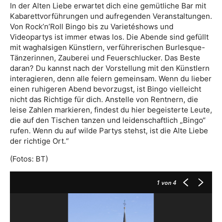
In der Alten Liebe erwartet dich eine gemütliche Bar mit
Kabarettvorführungen und aufregenden Veranstaltungen.
Von Rock’n’Roll Bingo bis zu Varietéshows und
Videopartys ist immer etwas los. Die Abende sind gefüllt
mit waghalsigen Künstlern, verführerischen Burlesque-
Tänzerinnen, Zauberei und Feuerschlucker. Das Beste
daran? Du kannst nach der Vorstellung mit den Künstlern
interagieren, denn alle feiern gemeinsam. Wenn du lieber
einen ruhigeren Abend bevorzugst, ist Bingo vielleicht
nicht das Richtige für dich. Anstelle von Rentnern, die
leise Zahlen markieren, findest du hier begeisterte Leute,
die auf den Tischen tanzen und leidenschaftlich „Bingo“
rufen. Wenn du auf wilde Partys stehst, ist die Alte Liebe
der richtige Ort.“
(Fotos: BT)
1
von 4