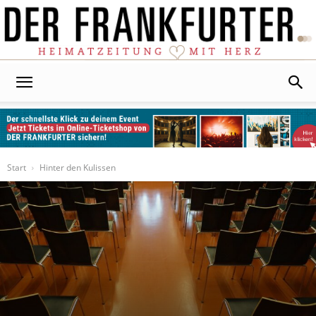
Der
Frankfurter
Start
Hinter den Kulissen