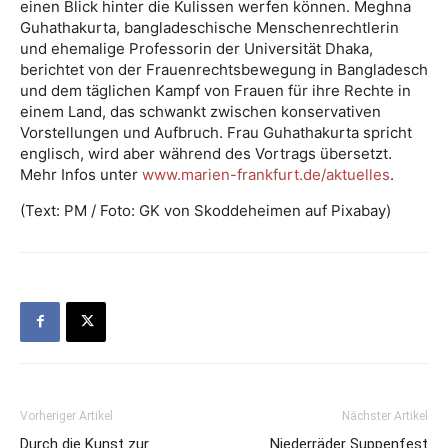
einen Blick hinter die Kulissen werfen können. Meghna
Guhathakurta, bangladeschische Menschenrechtlerin
und ehemalige Professorin der Universität Dhaka,
berichtet von der Frauenrechtsbewegung in Bangladesch
und dem täglichen Kampf von Frauen für ihre Rechte in
einem Land, das schwankt zwischen konservativen
Vorstellungen und Aufbruch. Frau Guhathakurta spricht
englisch, wird aber während des Vortrags übersetzt.
Mehr Infos unter
www.marien-frankfurt.de/aktuelles
.
(Text: PM / Foto: GK von Skoddeheimen auf Pixabay)
Vorheriger Artikel
Nächster Artikel
Durch die Kunst zur
Niederräder Suppenfest