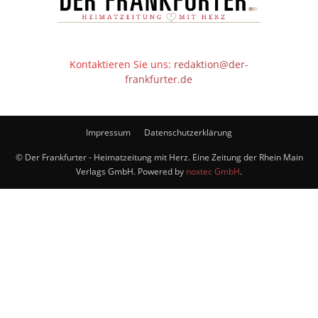
Kontaktieren Sie uns:
redaktion@der-
frankfurter.de
Impressum
Datenschutzerklärung
© Der Frankfurter - Heimatzeitung mit Herz. Eine Zeitung der Rhein Main
Verlags GmbH. Powered by
noxtec GmbH
.