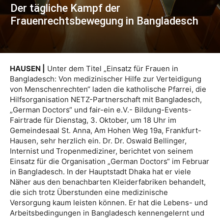
Der tägliche Kampf der
Frauenrechtsbewegung in Bangladesch
HAUSEN |
Unter dem Titel „Einsatz für Frauen in
Bangladesch: Von medizinischer Hilfe zur Verteidigung
von Menschenrechten“ laden die katholische Pfarrei, die
Hilfsorganisation NETZ-Partnerschaft mit Bangladesch,
„German Doctors“ und fair-ein e.V.- Bildung-Events-
Fairtrade für Dienstag, 3. Oktober, um 18 Uhr im
Gemeindesaal St. Anna, Am Hohen Weg 19a, Frankfurt-
Hausen, sehr herzlich ein. Dr. Dr. Oswald Bellinger,
Internist und Tropenmediziner, berichtet von seinem
Einsatz für die Organisation „German Doctors“ im Februar
in Bangladesch. In der Hauptstadt Dhaka hat er viele
Näher aus den benachbarten Kleiderfabriken behandelt,
die sich trotz Überstunden eine medizinische
Versorgung kaum leisten können. Er hat die Lebens- und
Arbeitsbedingungen in Bangladesch kennengelernt und