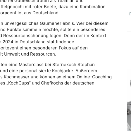
abriel Gutfleisch traten als Team an und
felgnocchi mit roter Beete, dazu eine Kombination
oradenfilet aus Deutschland.
ein unvergessliches Gaumenerlebnis. Wer bei diesem
nd Punkte sammeln möchte, sollte ein besonderes
und Ressourcenschonung legen. Denn der im Kontext
n 2024 in Deutschland stattfindende
ortevent einen besonderen Fokus auf den
t Umwelt und Ressourcen.
erten eine Masterclass bei Sternekoch Stephan
und eine personalisierte Kochjacke. Außerdem
iges Kochmesser und können an einem Online-Coaching
des „KochCups“ und Chefkochs der deutschen