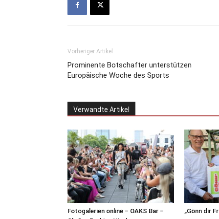
Vorheriger Artikel
Prominente Botschafter unterstützen
Europäische Woche des Sports
Verwandte Artikel
Fotogalerien online – OAKS Bar –
„Gönn dir F