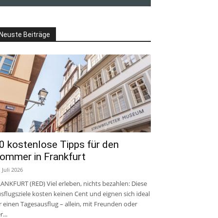
Neuste Beiträge
0 kostenlose Tipps für den
ommer in Frankfurt
. Juli 2026
ANKFURT (RED) Viel erleben, nichts bezahlen: Diese
sflugsziele kosten keinen Cent und eignen sich ideal
r einen Tagesausflug – allein, mit Freunden oder
r...