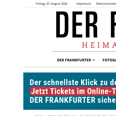
Freitag, 07. August 2026
Impressum
Datenschutzer
DER FRANKFURTER
FOTOGA
Start
Hinter den Kulissen
Frankfurter Nachwuchskö