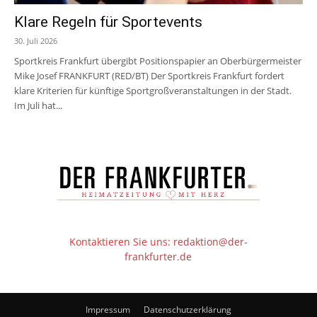
Klare Regeln für Sportevents
30. Juli 2026
Sportkreis Frankfurt übergibt Positionspapier an Oberbürgermeister
Mike Josef FRANKFURT (RED/BT) Der Sportkreis Frankfurt fordert
klare Kriterien für künftige Sportgroßveranstaltungen in der Stadt.
Im Juli hat...
Kontaktieren Sie uns:
redaktion@der-
frankfurter.de
Impressum
Datenschutzerklärung