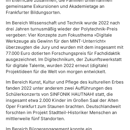
im Elterncafé zusammen, die Familien unternahmen
gemeinsame Exkursionen und Akademietage an
Frankfurter Bildungsorten.
Im Bereich Wissenschaft und Technik wurde 2022 nach
drei Jahren turnusmäßig wieder der Polytechnik-Preis
vergeben: Vier Konzepte zum Fokusthema »Digitale
Werkzeuge als Gewinn für den MINT-Unterricht«
überzeugten die Jury und wurden mit dem insgesamt mit
77.000 Euro dotierten Forschungspreis für Fachdidaktik
ausgezeichnet. Im Digitechnikum, der Zukunftswerkstatt
für digitale Talente, wurden 2022 erneut (digitale)
Projektideen für die Welt von morgen entwickelt.
Im Bereich Kunst, Kultur und Pflege des kulturellen Erbes
fanden 2022 unter anderem zwei Aufführungen des
Schülerkonzerts von SINFONIK HAUTNAH! statt, die
insgesamt etwa 2.000 Kinder im Großen Saal der Alten
Oper Frankfurt zum Staunen brachten. Deutschlandweit
forschten im Projekt Stadtteil-Historiker Menschen an
mittlerweile fünf Standorten.
Im Bereich Bürgerengagement konnte ein