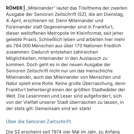
RÖMER |
„Miteinander“ lautet das Titelthema der zweiten
Ausgabe der Senioren Zeitschrift (SZ), die am Dienstag,
4. April, erschienen ist. Denn Miteinander und
Füreinander statt Gegeneinander sind in Frankfurt,
dieser weltoffenen Metropole im Kleinformat, seit jeher
gelebte Praxis. Schließlich leben und arbeiten hier mehr
als 764.000 Menschen aus über 170 Nationen friedlich
zusammen. Dadurch entstehen zahlreichen
Möglichkeiten, miteinander in den Austausch zu
kommen. Doch geht es in der neuen Ausgabe der
Senioren Zeitschrift nicht nur um das menschliche
Miteinander, auch das Miteinander von Menschen und
Natur spielt eine Rolle. Keine große Überraschung, denn
Frankfurt beherbergt einen der größten Stadtwälder der
Welt. Die Leserinnen und Leser sind aufgefordert, sich
von der Vielfalt unserer Stadt überraschen zu lassen, in
der stets gilt: Gemeinsam sind wir stark!
Über die Senioren Zeitschrift
Die SZ erscheint seit 1974 vier Mal im Jahr, zu Anfang