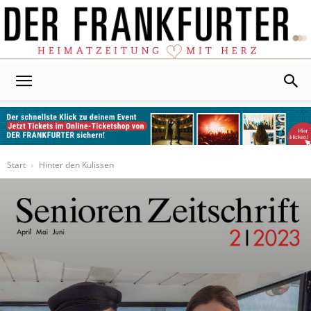
Der
Frankfurter
Start
Hinter den Kulissen