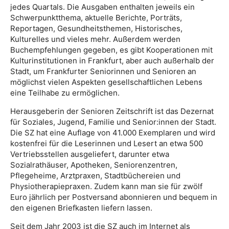
jedes Quartals. Die Ausgaben enthalten jeweils ein
Schwerpunktthema, aktuelle Berichte, Porträts,
Reportagen, Gesundheitsthemen, Historisches,
Kulturelles und vieles mehr. Außerdem werden
Buchempfehlungen gegeben, es gibt Kooperationen mit
Kulturinstitutionen in Frankfurt, aber auch außerhalb der
Stadt, um Frankfurter Seniorinnen und Senioren an
möglichst vielen Aspekten gesellschaftlichen Lebens
eine Teilhabe zu ermöglichen.
Herausgeberin der Senioren Zeitschrift ist das Dezernat
für Soziales, Jugend, Familie und Senior:innen der Stadt.
Die SZ hat eine Auflage von 41.000 Exemplaren und wird
kostenfrei für die Leserinnen und Lesert an etwa 500
Vertriebsstellen ausgeliefert, darunter etwa
Sozialrathäuser, Apotheken, Seniorenzentren,
Pflegeheime, Arztpraxen, Stadtbüchereien und
Physiotherapiepraxen. Zudem kann man sie für zwölf
Euro jährlich per Postversand abonnieren und bequem in
den eigenen Briefkasten liefern lassen.
Seit dem Jahr 2003 ist die SZ auch im Internet als