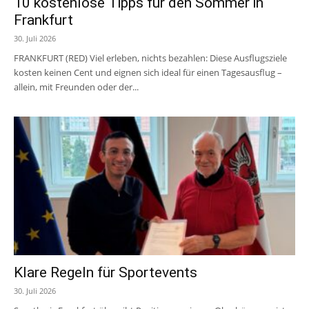
10 kostenlose Tipps für den Sommer in
Frankfurt
30. Juli 2026
FRANKFURT (RED) Viel erleben, nichts bezahlen: Diese Ausflugsziele
kosten keinen Cent und eignen sich ideal für einen Tagesausflug –
allein, mit Freunden oder der...
Klare Regeln für Sportevents
30. Juli 2026