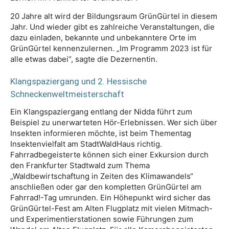
20 Jahre alt wird der Bildungsraum GrünGürtel in diesem
Jahr. Und wieder gibt es zahlreiche Veranstaltungen, die
dazu einladen, bekannte und unbekanntere Orte im
GrünGürtel kennenzulernen. „Im Programm 2023 ist für
alle etwas dabei“, sagte die Dezernentin.
Klangspaziergang und 2. Hessische
Schneckenweltmeisterschaft
Ein Klangspaziergang entlang der Nidda führt zum
Beispiel zu unerwarteten Hör-Erlebnissen. Wer sich über
Insekten informieren möchte, ist beim Thementag
Insektenvielfalt am StadtWaldHaus richtig.
Fahrradbegeisterte können sich einer Exkursion durch
den Frankfurter Stadtwald zum Thema
„Waldbewirtschaftung in Zeiten des Klimawandels“
anschließen oder gar den kompletten GrünGürtel am
Fahrrad!-Tag umrunden. Ein Höhepunkt wird sicher das
GrünGürtel-Fest am Alten Flugplatz mit vielen Mitmach-
und Experimentierstationen sowie Führungen zum