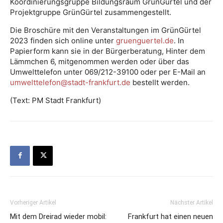
Koordinierungsgruppe Bildungsraum GrünGürtel und der
Projektgruppe GrünGürtel zusammengestellt.
Die Broschüre mit den Veranstaltungen im GrünGürtel
2023 finden sich online unter
gruenguertel.de
. In
Papierform kann sie in der Bürgerberatung, Hinter dem
Lämmchen 6, mitgenommen werden oder über das
Umwelttelefon unter 069/212-39100 oder per E-Mail an
umwelttelefon@stadt-frankfurt.de
bestellt werden.
(Text: PM Stadt Frankfurt)
Vorheriger Artikel
Nächster Artikel
Mit dem Dreirad wieder mobil:
Frankfurt hat einen neuen