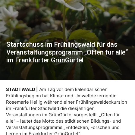
Startschuss im Frühlingswald für das
Veranstaltungsprogramm „Offen für alle“
im Frankfurter GrünGürtel
STADTWALD |
Am Tag vor dem kalendarischen
Frühlingsbeginn hat Klima- und Umweltdezernentin
Rosemarie Heilig während einer Frühlingswaldexkursion
im Frankfurter Stadtwald die diesjährigen
Veranstaltungen im GrünGürtel vorgestellt. „Offen für
alle“ – lautet das Motto des städtischen Bildungs- und
Veranstaltungsprogramms „Entdecken, Forschen und
Lernen im Frankfurter GrünGürtel“.