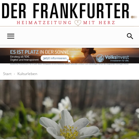
Der
Frankfurter
Start
Kulturleben