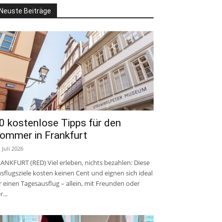
Neuste Beiträge
0 kostenlose Tipps für den
ommer in Frankfurt
. Juli 2026
ANKFURT (RED) Viel erleben, nichts bezahlen: Diese
sflugsziele kosten keinen Cent und eignen sich ideal
r einen Tagesausflug – allein, mit Freunden oder
r...