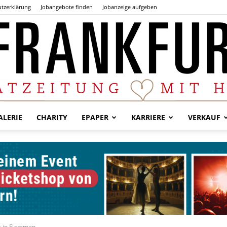
tzerklärung
Jobangebote finden
Jobanzeige aufgeben
LERIE
CHARITY
EPAPER
KARRIERE
VERKAUF
Der
Frankfurter
s in Flammen