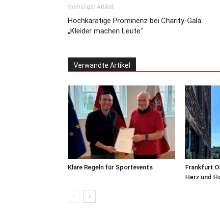
Vorheriger Artikel
Hochkarätige Prominenz bei Charity-Gala
„Kleider machen Leute“
Verwandte Artikel
Klare Regeln für Sportevents
Frankfurt O
Herz und H