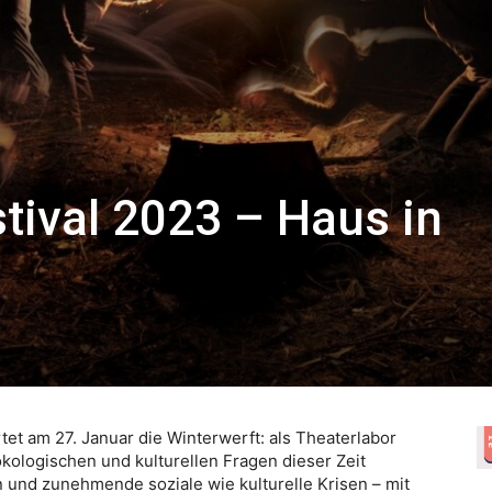
tival 2023 – Haus in
tet am 27. Januar die Winterwerft: als Theaterlabor
ökologischen und kulturellen Fragen dieser Zeit
n und zunehmende soziale wie kulturelle Krisen – mit