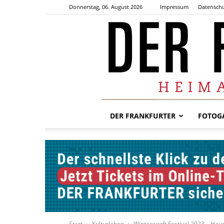
Donnerstag, 06. August 2026
Impressum
Datenschu
DER FRANKFURTER
FOTOGA
Start
Kulturleben
Winterwerft Festival 2023 – Hau