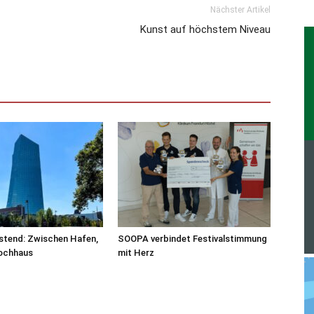
Nächster Artikel
Kunst auf höchstem Niveau
stend: Zwischen Hafen,
SOOPA verbindet Festivalstimmung
ochhaus
mit Herz