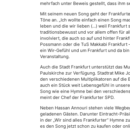
mehrfach unter Beweis gestellt, dass ihm s
Mit seinem neuen Song geht der Frankfurt
Töne an. „Ich wollte einfach einen Song mach
leben und die wir lieben (…) weil Frankfurt so
traditionsbewusst und vor allem offen für 
involviert, die auch so auf und hinter Frankf
Possmann oder die TuS Makkabi Frankfurt –
ein Wir-Gefühl und um Frankfurt und da bin
Veranstaltung.
Auch die Stadt Frankfurt unterstützt das Musi
Paulskirche zur Verfügung. Stadtrat Mike Jo
den verschiedenen Multiplikatoren auf die Bei
auch ein Stück weit Lebensgefühl in unserer
Song wie eine Hymne bei den verschiedenste
meint der Chef der Frankfurter SPD.
Neben Hassan Annouri stehen viele Wegbeg
geladenen Gästen. Darunter Eintracht-Präsi
in der „Wir sind alles Frankfurter“ Hymne z
es den Song jetzt schon zu kaufen oder onli