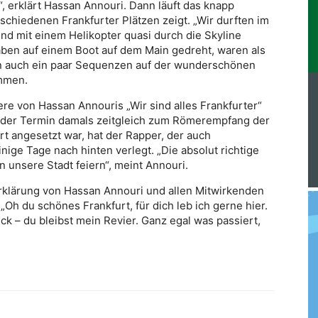
 erklärt Hassan Annouri. Dann läuft das knapp
schiedenen Frankfurter Plätzen zeigt. „Wir durften im
nd mit einem Helikopter quasi durch die Skyline
aben auf einem Boot auf dem Main gedreht, waren als
n auch ein paar Sequenzen auf der wunderschönen
ommen.
ere von Hassan Annouris „Wir sind alles Frankfurter“
a der Termin damals zeitgleich zum Römerempfang der
t angesetzt war, hat der Rapper, der auch
nige Tage nach hinten verlegt. „Die absolut richtige
 unsere Stadt feiern“, meint Annouri.
serklärung von Hassan Annouri und allen Mitwirkenden
„Oh du schönes Frankfurt, für dich leb ich gerne hier.
k – du bleibst mein Revier. Ganz egal was passiert,