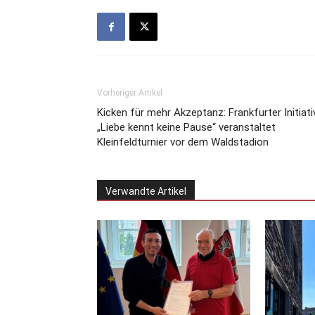
Vorheriger Artikel
Kicken für mehr Akzeptanz: Frankfurter Initiati
„Liebe kennt keine Pause“ veranstaltet
Kleinfeldturnier vor dem Waldstadion
Verwandte Artikel