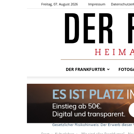
Freitag, 07. August 2026
Impressum
Datenschutzer
DER FRANKFURTER
FOTOGA
Start
Kulturleben
„Wir sind alles Frankfurter“ – Ne