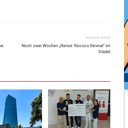
Nächster Artikel
ve
Noch zwei Wochen „Renoir. Rococo Revival“ im
Städel