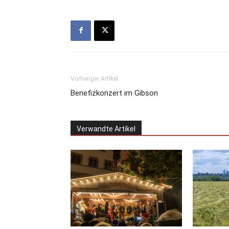
Vorheriger Artikel
Benefizkonzert im Gibson
Verwandte Artikel