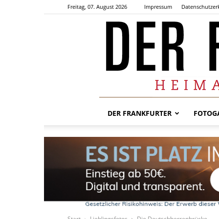
Freitag, 07. August 2026
Impressum
Datenschutzer
DER FRANKFURTER
FOTOGA
Start
Lieblingsfotos
Die Deutschherrenbrücke