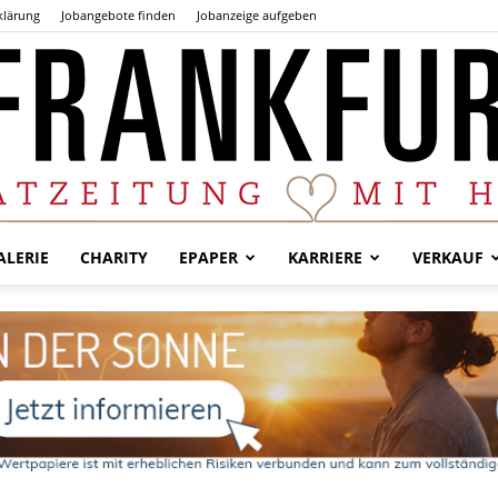
klärung
Jobangebote finden
Jobanzeige aufgeben
LERIE
CHARITY
EPAPER
KARRIERE
VERKAUF
Der
Frankfurter