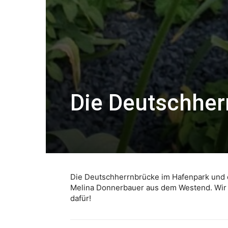
Die Deutschher
Die Deutschherrnbrücke im Hafenpark und d
Melina Donnerbauer aus dem Westend. Wir 
dafür!