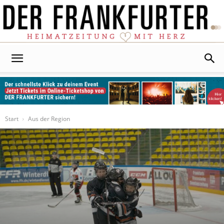
Der
Frankfurter
Start
Aus der Region