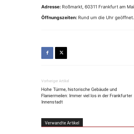
Adresse:
Roßmarkt, 60311 Frankfurt am Ma
Öffnungszeiten:
Rund um die Uhr geöffnet.
Vorheriger Artikel
Hohe Türme, historische Gebäude und
Flaniermeilen: Immer viel los in der Frankfurter
Innenstadt
Verwandte Artikel