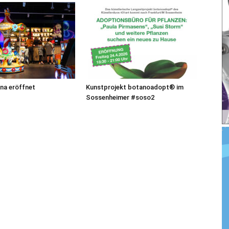
na eröffnet
Kunstprojekt botanoadopt® im
Sossenheimer #soso2