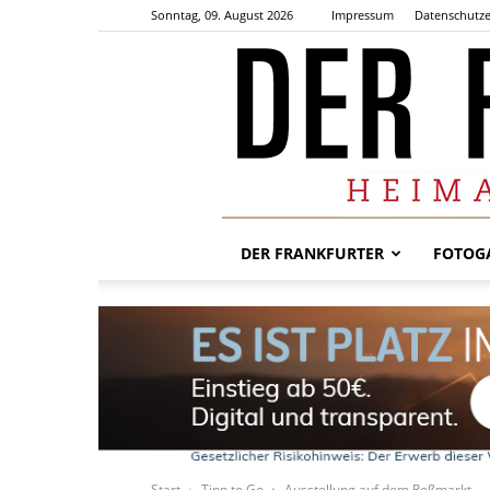
Sonntag, 09. August 2026
Impressum
Datenschutze
DER FRANKFURTER
FOTOGA
Start
Tipp to Go
Ausstellung auf dem Roßmarkt