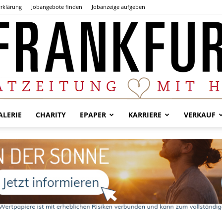
rklärung
Jobangebote finden
Jobanzeige aufgeben
LERIE
CHARITY
EPAPER
KARRIERE
VERKAUF
Der
Frankfurter