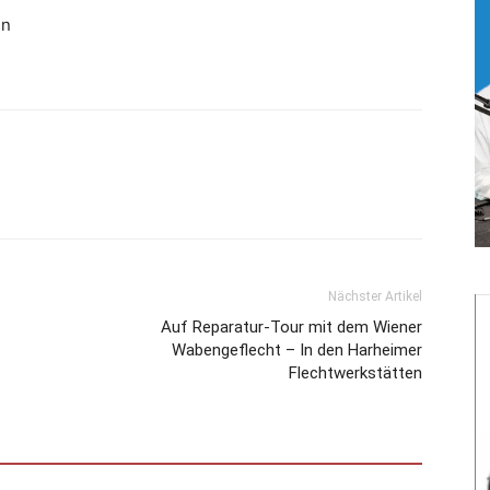
in
Nächster Artikel
Auf Reparatur-Tour mit dem Wiener
Wabengeflecht – In den Harheimer
Flechtwerkstätten