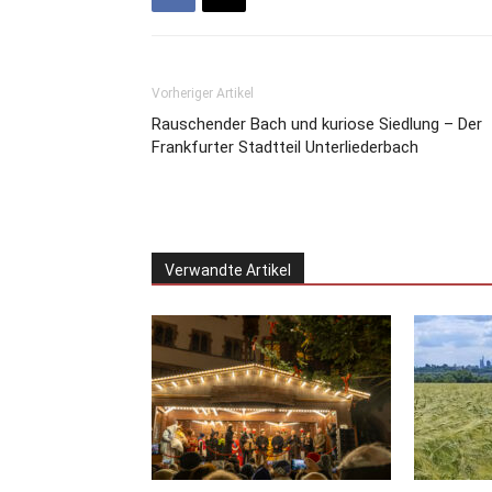
Vorheriger Artikel
Rauschender Bach und kuriose Siedlung – Der
Frankfurter Stadtteil Unterliederbach
Verwandte Artikel