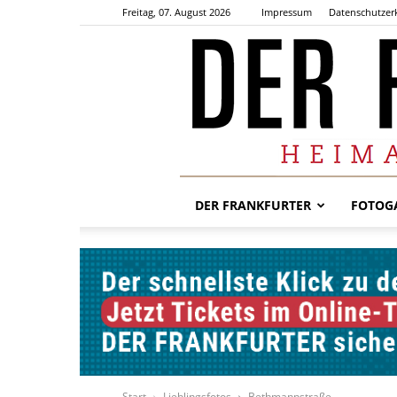
Freitag, 07. August 2026
Impressum
Datenschutzer
DER FRANKFURTER
FOTOGA
Start
Lieblingsfotos
Bethmannstraße