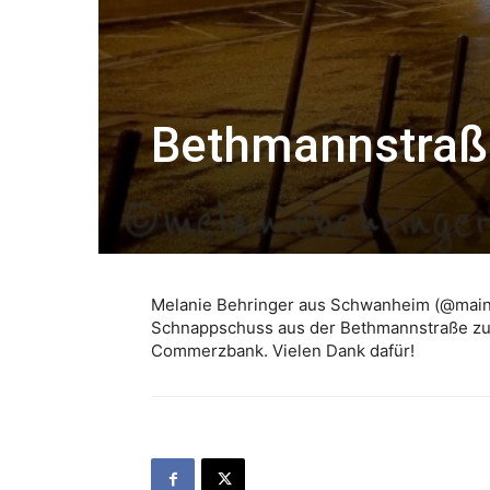
Bethmannstraß
Melanie Behringer aus Schwanheim (@mainst
Schnappschuss aus der Bethmannstraße zug
Commerzbank. Vielen Dank dafür!