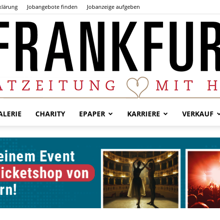
klärung
Jobangebote finden
Jobanzeige aufgeben
LERIE
CHARITY
EPAPER
KARRIERE
VERKAUF
Der
Frankfurter