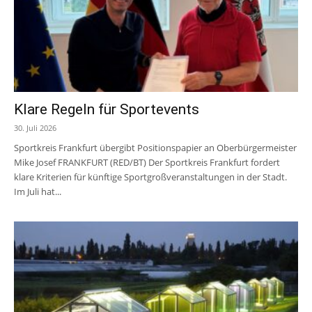
Klare Regeln für Sportevents
30. Juli 2026
Sportkreis Frankfurt übergibt Positionspapier an Oberbürgermeister
Mike Josef FRANKFURT (RED/BT) Der Sportkreis Frankfurt fordert
klare Kriterien für künftige Sportgroßveranstaltungen in der Stadt.
Im Juli hat...