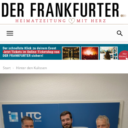
Der
Frankfurter
Start
Hinter den Kulissen