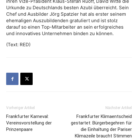
ihren Vize-Präsident Klaus-Stefan Ruoff, David Witte die
Urkunde zu Deutschlands besten Azubi überreicht. Sein
Chef und Ausbilder Jörg Spatzier hat als erster seinem
ehemaligen Auszubildenden gratuliert und ist stolz
darauf so einen Top-Mitarbeiter an sein erfolgreiches
und innovatives Unternehmen binden zu können.
(Text: RED)
Vorheriger Artikel
Nächster Artikel
Frankfurter Karneval:
Frankfurter Klimaentscheid
Vereinsvorstellung der
gestartet: Bürgerbegehren für
Prinzenpaare
die Einhaltung der Pariser
Klimazeile braucht Stimmen