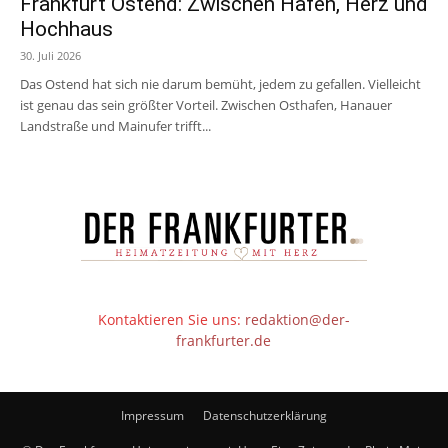
Frankfurt Ostend: Zwischen Hafen, Herz und
Hochhaus
30. Juli 2026
Das Ostend hat sich nie darum bemüht, jedem zu gefallen. Vielleicht
ist genau das sein größter Vorteil. Zwischen Osthafen, Hanauer
Landstraße und Mainufer trifft...
Kontaktieren Sie uns:
redaktion@der-
frankfurter.de
Impressum
Datenschutzerklärung