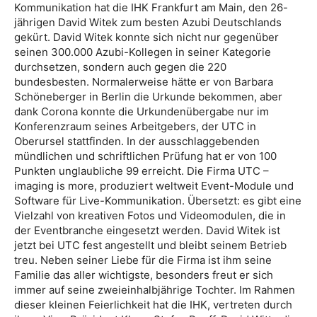
Kommunikation hat die IHK Frankfurt am Main, den 26-
jährigen David Witek zum besten Azubi Deutschlands
gekürt. David Witek konnte sich nicht nur gegenüber
seinen 300.000 Azubi-Kollegen in seiner Kategorie
durchsetzen, sondern auch gegen die 220
bundesbesten. Normalerweise hätte er von Barbara
Schöneberger in Berlin die Urkunde bekommen, aber
dank Corona konnte die Urkundenübergabe nur im
Konferenzraum seines Arbeitgebers, der UTC in
Oberursel stattfinden. In der ausschlaggebenden
mündlichen und schriftlichen Prüfung hat er von 100
Punkten unglaubliche 99 erreicht. Die Firma UTC –
imaging is more, produziert weltweit Event-Module und
Software für Live-Kommunikation. Übersetzt: es gibt eine
Vielzahl von kreativen Fotos und Videomodulen, die in
der Eventbranche eingesetzt werden. David Witek ist
jetzt bei UTC fest angestellt und bleibt seinem Betrieb
treu. Neben seiner Liebe für die Firma ist ihm seine
Familie das aller wichtigste, besonders freut er sich
immer auf seine zweieinhalbjährige Tochter. Im Rahmen
dieser kleinen Feierlichkeit hat die IHK, vertreten durch