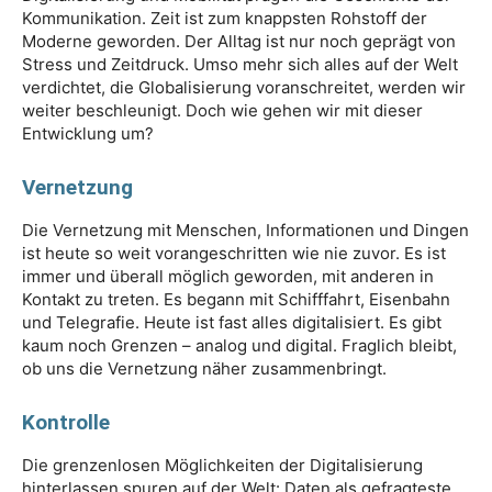
Kommunikation. Zeit ist zum knappsten Rohstoff der
Moderne geworden. Der Alltag ist nur noch geprägt von
Stress und Zeitdruck. Umso mehr sich alles auf der Welt
verdichtet, die Globalisierung voranschreitet, werden wir
weiter beschleunigt. Doch wie gehen wir mit dieser
Entwicklung um?
Vernetzung
Die Vernetzung mit Menschen, Informationen und Dingen
ist heute so weit vorangeschritten wie nie zuvor. Es ist
immer und überall möglich geworden, mit anderen in
Kontakt zu treten. Es begann mit Schifffahrt, Eisenbahn
und Telegrafie. Heute ist fast alles digitalisiert. Es gibt
kaum noch Grenzen – analog und digital. Fraglich bleibt,
ob uns die Vernetzung näher zusammenbringt.
Kontrolle
Die grenzenlosen Möglichkeiten der Digitalisierung
hinterlassen spuren auf der Welt: Daten als gefragteste