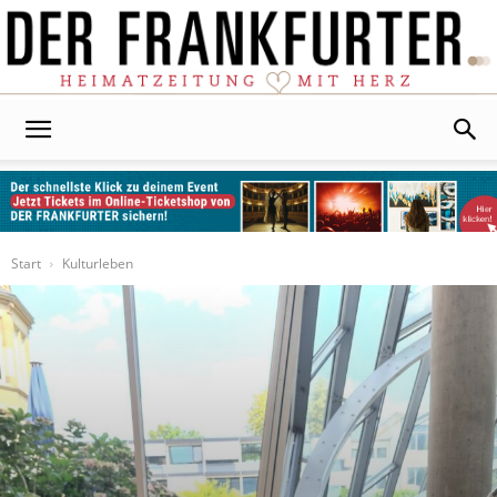
Der
Frankfurter
Start
Kulturleben