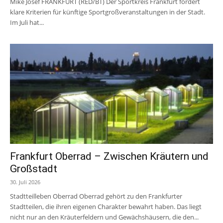
Mike Josef FRANKFURT (RED/BT) Der Sportkreis Frankfurt fordert
klare Kriterien für künftige Sportgroßveranstaltungen in der Stadt.
Im Juli hat...
Frankfurt Oberrad – Zwischen Kräutern und
Großstadt
30. Juli 2026
Stadtteilleben Oberrad Oberrad gehört zu den Frankfurter
Stadtteilen, die ihren eigenen Charakter bewahrt haben. Das liegt
nicht nur an den Kräuterfeldern und Gewächshäusern, die den...