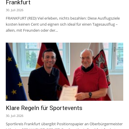
Frankfurt
30. Juli 2026
FRANKFURT (RED) Viel erleben, nichts bezahlen: Diese Ausflugsziele
kosten keinen Cent und eignen sich ideal für einen Tagesausflug –
allein, mit Freunden oder der...
Klare Regeln für Sportevents
30. Juli 2026
Sportkreis Frankfurt übergibt Positionspapier an Oberbürgermeister