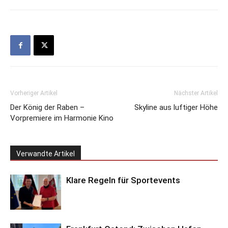
Vorheriger Artikel
Nächster Artikel
Der König der Raben –
Skyline aus luftiger Höhe
Vorpremiere im Harmonie Kino
Verwandte Artikel
Klare Regeln für Sportevents