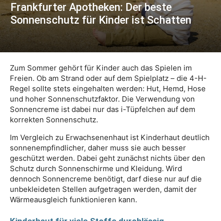
Frankfurter Apotheken: Der beste
Sonnenschutz für Kinder ist Schatten
Zum Sommer gehört für Kinder auch das Spielen im
Freien. Ob am Strand oder auf dem Spielplatz – die 4-H-
Regel sollte stets eingehalten werden: Hut, Hemd, Hose
und hoher Sonnenschutzfaktor. Die Verwendung von
Sonnencreme ist dabei nur das i-Tüpfelchen auf dem
korrekten Sonnenschutz.
Im Vergleich zu Erwachsenenhaut ist Kinderhaut deutlich
sonnenempfindlicher, daher muss sie auch besser
geschützt werden. Dabei geht zunächst nichts über den
Schutz durch Sonnenschirme und Kleidung. Wird
dennoch Sonnencreme benötigt, darf diese nur auf die
unbekleideten Stellen aufgetragen werden, damit der
Wärmeausgleich funktionieren kann.
Kinderhaut für viele Stoffe durchlässig