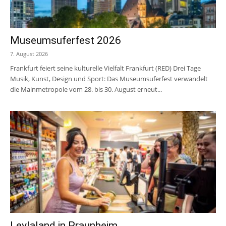
Museumsuferfest 2026
7. August 2026
Frankfurt feiert seine kulturelle Vielfalt Frankfurt (RED) Drei Tage
Musik, Kunst, Design und Sport: Das Museumsuferfest verwandelt
die Mainmetropole vom 28. bis 30. August erneut...
Leylaland in Praunheim