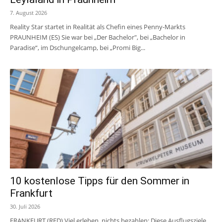
7. August 2026
Reality Star startet in Realität als Chefin eines Penny-Markts
PRAUNHEIM (ES) Sie war bei „Der Bachelor", bei „Bachelor in
Paradise“, im Dschungelcamp, bei „Promi Big...
10 kostenlose Tipps für den Sommer in
Frankfurt
30. Juli 2026
FRANKFURT (RED) Viel erleben, nichts bezahlen: Diese Ausflugsziele