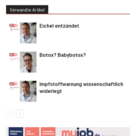
Verwandte Artikel
Eichel entzündet
Botox? Babybotox?
Impfstoffwarnung wissenschaftlich
widerlegt