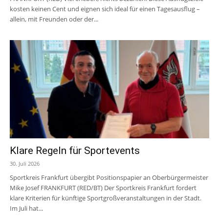
kosten keinen Cent und eignen sich ideal für einen Tagesausflug –
allein, mit Freunden oder der...
Klare Regeln für Sportevents
30. Juli 2026
Sportkreis Frankfurt übergibt Positionspapier an Oberbürgermeister
Mike Josef FRANKFURT (RED/BT) Der Sportkreis Frankfurt fordert
klare Kriterien für künftige Sportgroßveranstaltungen in der Stadt.
Im Juli hat...