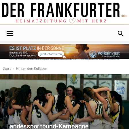
Der
Frankfurter
Start
Hinter den Kulissen
Landessportbund-Kampagne