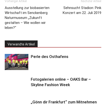
Vorheriger Artikel
Nächster Artikel
Ausstellung zur biobasierten
Sehnsucht Stadion: Pink
Wirtschaft im Senckenberg
Konzert am 22. Juli 2019
Naturmuseum „Zukunft
gestalten – Wie wollen wir
leben?“
Verwandte Artikel
Perle des Osthafens
Fotogalerien online – OAKS Bar –
Skyline Fashion Week
„Gönn dir Frankfurt“ zum Mitnehmen