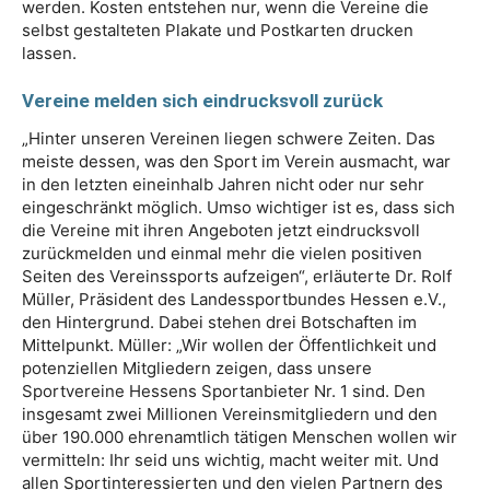
werden. Kosten entstehen nur, wenn die Vereine die
selbst gestalteten Plakate und Postkarten drucken
lassen.
Vereine melden sich eindrucksvoll zurück
„Hinter unseren Vereinen liegen schwere Zeiten. Das
meiste dessen, was den Sport im Verein ausmacht, war
in den letzten eineinhalb Jahren nicht oder nur sehr
eingeschränkt möglich. Umso wichtiger ist es, dass sich
die Vereine mit ihren Angeboten jetzt eindrucksvoll
zurückmelden und einmal mehr die vielen positiven
Seiten des Vereinssports aufzeigen“, erläuterte Dr. Rolf
Müller, Präsident des Landessportbundes Hessen e.V.,
den Hintergrund. Dabei stehen drei Botschaften im
Mittelpunkt. Müller: „Wir wollen der Öffentlichkeit und
potenziellen Mitgliedern zeigen, dass unsere
Sportvereine Hessens Sportanbieter Nr. 1 sind. Den
insgesamt zwei Millionen Vereinsmitgliedern und den
über 190.000 ehrenamtlich tätigen Menschen wollen wir
vermitteln: Ihr seid uns wichtig, macht weiter mit. Und
allen Sportinteressierten und den vielen Partnern des