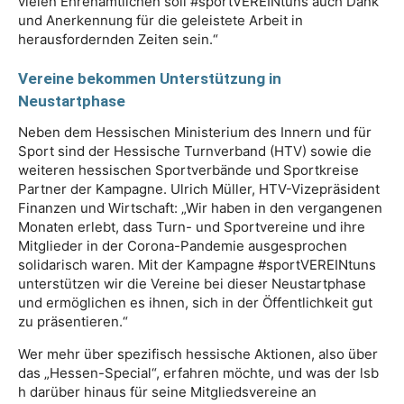
vielen Ehrenamtlichen soll #sportVEREINtuns auch Dank
und Anerkennung für die geleistete Arbeit in
herausfordernden Zeiten sein.“
Vereine bekommen Unterstützung in
Neustartphase
Neben dem Hessischen Ministerium des Innern und für
Sport sind der Hessische Turnverband (HTV) sowie die
weiteren hessischen Sportverbände und Sportkreise
Partner der Kampagne. Ulrich Müller, HTV-Vizepräsident
Finanzen und Wirtschaft: „Wir haben in den vergangenen
Monaten erlebt, dass Turn- und Sportvereine und ihre
Mitglieder in der Corona-Pandemie ausgesprochen
solidarisch waren. Mit der Kampagne #sportVEREINtuns
unterstützen wir die Vereine bei dieser Neustartphase
und ermöglichen es ihnen, sich in der Öffentlichkeit gut
zu präsentieren.“
Wer mehr über spezifisch hessische Aktionen, also über
das „Hessen-Special“, erfahren möchte, und was der lsb
h darüber hinaus für seine Mitgliedsvereine an