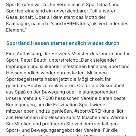
Sports rufen wir zu: Im Verein macht Sport Spaß und
Sportvereine sind ein unverzichtbarer Teil unserer
Gesellschaft. Über all dem steht das Motto der
Kampagne, nämlich #sportVEREINtuns, als verbindendes
Element.“
Sportland Hessen startet endlich wieder durch
Eine Auffassung, die Hessens Minister des Innern und für
Sport, Peter Beuth, unterstreicht: „Dank steigender
Impfungen und sinkender Infektionen kann das Sportland
Hessen endlich wieder durchstarten. Millionen
Sportbegeisterte haben jetzt die Möglichkeit, ihr
geliebtes Hobby zu reaktivieren. Ob für die Gesundheit,
aus Spaß an der Bewegung oder leistungsorientiert –
unsere mehr als 7.600 hessischen Vereine bieten beste
Bedingungen, um die Faszination Sport wieder
mitzuerleben und zu genießen. #sportVEREINtuns lädt
alle Hessinnen und Hessen zum Mitmachen ein: Werden
Sie Mitglied und profitieren Sie von dem vielfältigen
Sport- und Bewegungsangebot der Vereine. Für die