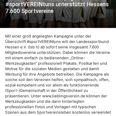
#sportVEREINtuns unterstützt Hessens
7.600 Sportvereine
Mit einer groß angelegten Kampagne unter der
Überschrift #sportVEREINtuns will der Landessportbund
Hessen e.V. (lsb h) ab sofort seine insgesamt 7.600
Mitgliedsvereine unterstützen. Dabei können die Vereine
mit einem einfach zu bedienenden „Online-
Werkzeugkasten“ professionell Plakate, Postkarten und
Motive für die sozialen Medien gestalten und damit
Werbung für ihre Angebote betreiben. Die Kampagne als
solche soll den Vereinen helfen, sich sympathisch, offen,
sozial kompetent und vor allem als funktionierende
(Sport-)Gemeinschaft in der Öffentlichkeit zu
präsentieren. Unter www.lieblingsverein.de können der
Werkzeugkasten und die darin hinterlegten
professionellen Fotos und Vorlagen mit typischen
Szenen aus dem Sportvereinsleben kostenlos verwendet