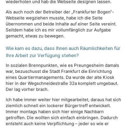
wiederholen und hab die Webseite designen lassen.
Als auch noch der Betreiber der „Frankfurter Bogen“-
Webseite wegziehen musste, habe ich die Seite
übernommen und beide Inhalte auf einer Seite vereint.
Seitdem habe ich es mir vollumfänglich zur Aufgabe
gemacht, etwas zu bewegen.
Wie kam es dazu, dass Ihnen auch Räumlichkeiten für
Ihre Arbeit zur Verfügung stehen?
In sozialen Brennpunkten, wie es Preungesheim damals
war, bezuschusst die Stadt Frankfurt die Einrichtung
eines Quartiermanagements. Da wurde der alte Kiosk
hier in der Wegschneidestraße 32a komplett umgebaut.
Der lag vorher brach.
Ich habe immer weiter hier mitgearbeitet, daraus hat sich
ziemlich schnell ein lockerer Bürgertreff entwickelt.
Immer montags haben sich hier einige Nachbarn
getroffen. Die wollten sich einfach einbringen. Dadurch
entsteht auch keine Verpflichtung – jeder so wie er