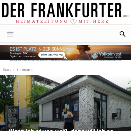
Der
Frankfurter
Start
Ehrenamt