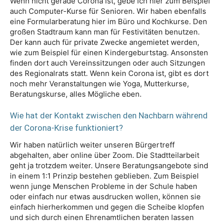
Wenn nicht gerade Corona ist, gebe ich hier zum Beispiel
auch Computer-Kurse für Senioren. Wir haben ebenfalls
eine Formularberatung hier im Büro und Kochkurse. Den
großen Stadtraum kann man für Festivitäten benutzen.
Der kann auch für private Zwecke angemietet werden,
wie zum Beispiel für einen Kindergeburtstag. Ansonsten
finden dort auch Vereinssitzungen oder auch Sitzungen
des Regionalrats statt. Wenn kein Corona ist, gibt es dort
noch mehr Veranstaltungen wie Yoga, Mutterkurse,
Beratungskurse, alles Mögliche eben.
Wie hat der Kontakt zwischen den Nachbarn während
der Corona-Krise funktioniert?
Wir haben natürlich weiter unseren Bürgertreff
abgehalten, aber online über Zoom. Die Stadtteilarbeit
geht ja trotzdem weiter. Unsere Beratungsangebote sind
in einem 1:1 Prinzip bestehen geblieben. Zum Beispiel
wenn junge Menschen Probleme in der Schule haben
oder einfach nur etwas ausdrucken wollen, können sie
einfach hierherkommen und gegen die Scheibe klopfen
und sich durch einen Ehrenamtlichen beraten lassen