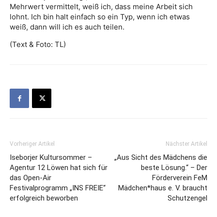
Mehrwert vermittelt, weiß ich, dass meine Arbeit sich
lohnt. Ich bin halt einfach so ein Typ, wenn ich etwas
weiß, dann will ich es auch teilen.
(Text & Foto: TL)
Vorheriger Artikel
Nächster Artikel
Iseborjer Kultursommer –
„Aus Sicht des Mädchens die
Agentur 12 Löwen hat sich für
beste Lösung.“ – Der
das Open-Air
Förderverein FeM
Festivalprogramm „INS FREIE“
Mädchen*haus e. V. braucht
erfolgreich beworben
Schutzengel