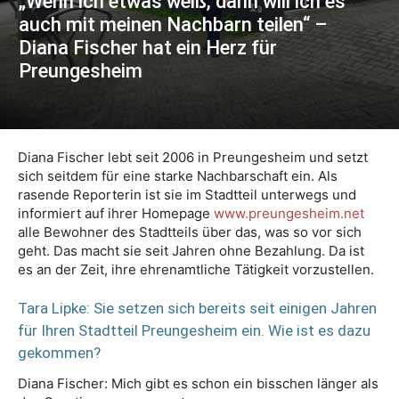
„Wenn ich etwas weiß, dann will ich es
auch mit meinen Nachbarn teilen“ –
Diana Fischer hat ein Herz für
Preungesheim
Diana Fischer lebt seit 2006 in Preungesheim und setzt
sich seitdem für eine starke Nachbarschaft ein. Als
rasende Reporterin ist sie im Stadtteil unterwegs und
informiert auf ihrer Homepage
www.preungesheim.net
alle Bewohner des Stadtteils über das, was so vor sich
geht. Das macht sie seit Jahren ohne Bezahlung. Da ist
es an der Zeit, ihre ehrenamtliche Tätigkeit vorzustellen.
Tara Lipke: Sie setzen sich bereits seit einigen Jahren
für Ihren Stadtteil Preungesheim ein. Wie ist es dazu
gekommen?
Diana Fischer: Mich gibt es schon ein bisschen länger als