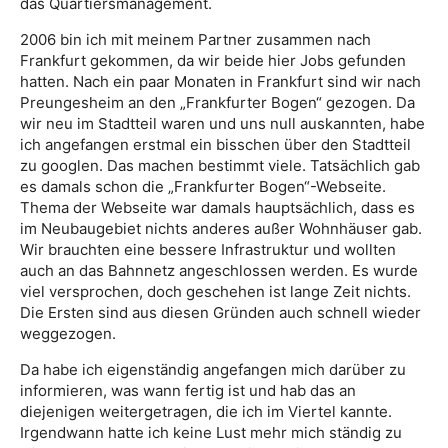
das Quartiersmanagement.
2006 bin ich mit meinem Partner zusammen nach
Frankfurt gekommen, da wir beide hier Jobs gefunden
hatten. Nach ein paar Monaten in Frankfurt sind wir nach
Preungesheim an den „Frankfurter Bogen“ gezogen. Da
wir neu im Stadtteil waren und uns null auskannten, habe
ich angefangen erstmal ein bisschen über den Stadtteil
zu googlen. Das machen bestimmt viele. Tatsächlich gab
es damals schon die „Frankfurter Bogen“-Webseite.
Thema der Webseite war damals hauptsächlich, dass es
im Neubaugebiet nichts anderes außer Wohnhäuser gab.
Wir brauchten eine bessere Infrastruktur und wollten
auch an das Bahnnetz angeschlossen werden. Es wurde
viel versprochen, doch geschehen ist lange Zeit nichts.
Die Ersten sind aus diesen Gründen auch schnell wieder
weggezogen.
Da habe ich eigenständig angefangen mich darüber zu
informieren, was wann fertig ist und hab das an
diejenigen weitergetragen, die ich im Viertel kannte.
Irgendwann hatte ich keine Lust mehr mich ständig zu