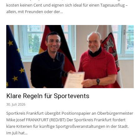
kosten keinen Cent und eignen sich ideal für einen Tagesausflug –
allein, mit Freunden oder der...
Klare Regeln für Sportevents
30. Juli 2026
Sportkreis Frankfurt übergibt Positionspapier an Oberbürgermeister
Mike Josef FRANKFURT (RED/BT) Der Sportkreis Frankfurt fordert
klare Kriterien für künftige Sportgroßveranstaltungen in der Stadt.
Im Juli hat...