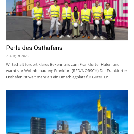
Perle des Osthafens
7. August 2026
Wirtschaft fordert klares Bekenntnis zum Frankfurter Hafen und
warnt vor Wohnbebauung Frankfurt (RED/NORSCH) Der Frankfurter
Osthafen ist weit mehr als ein Umschlagplatz für Güter. Er...