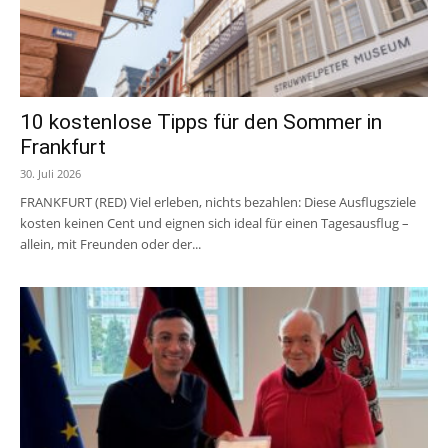
10 kostenlose Tipps für den Sommer in
Frankfurt
30. Juli 2026
FRANKFURT (RED) Viel erleben, nichts bezahlen: Diese Ausflugsziele
kosten keinen Cent und eignen sich ideal für einen Tagesausflug –
allein, mit Freunden oder der...