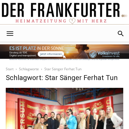
Der
Frankfurter
Start
Schlagworte
Star Sänger Ferhat Tun
Schlagwort: Star Sänger Ferhat Tun