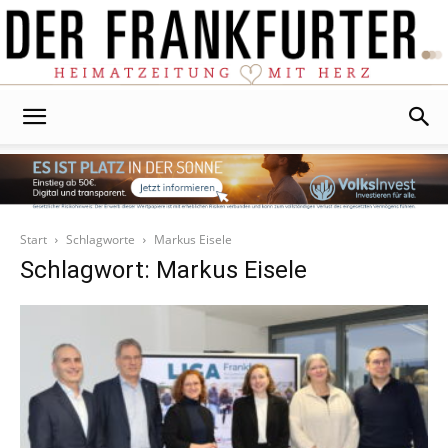
Der
Frankfurter
Start
Schlagworte
Markus Eisele
Schlagwort: Markus Eisele