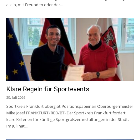
allein, mit Freunden oder der...
Klare Regeln für Sportevents
30. Juli 2026
Sportkreis Frankfurt übergibt Positionspapier an Oberbürgermeister
Mike Josef FRANKFURT (RED/BT) Der Sportkreis Frankfurt fordert
klare Kriterien für künftige Sportgroßveranstaltungen in der Stadt.
Im Juli hat...