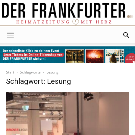
Der
Frankfurter
Start
Schlagworte
Lesung
Schlagwort: Lesung