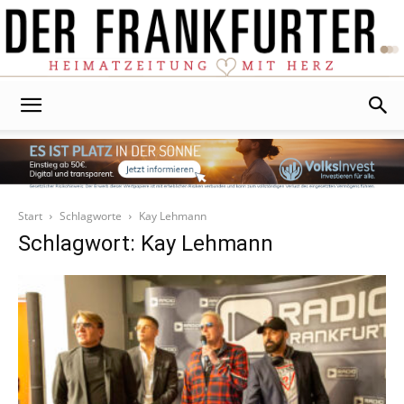
Der
Frankfurter
Start
Schlagworte
Kay Lehmann
Schlagwort: Kay Lehmann