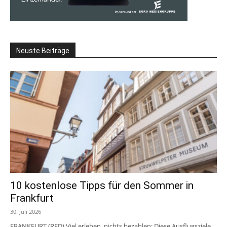
Neuste Beiträge
10 kostenlose Tipps für den Sommer in
Frankfurt
30. Juli 2026
FRANKFURT (RED) Viel erleben, nichts bezahlen: Diese Ausflugsziele