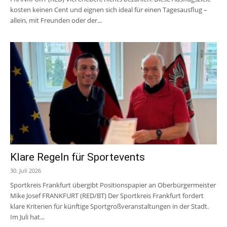
kosten keinen Cent und eignen sich ideal für einen Tagesausflug –
allein, mit Freunden oder der...
Klare Regeln für Sportevents
30. Juli 2026
Sportkreis Frankfurt übergibt Positionspapier an Oberbürgermeister
Mike Josef FRANKFURT (RED/BT) Der Sportkreis Frankfurt fordert
klare Kriterien für künftige Sportgroßveranstaltungen in der Stadt.
Im Juli hat...