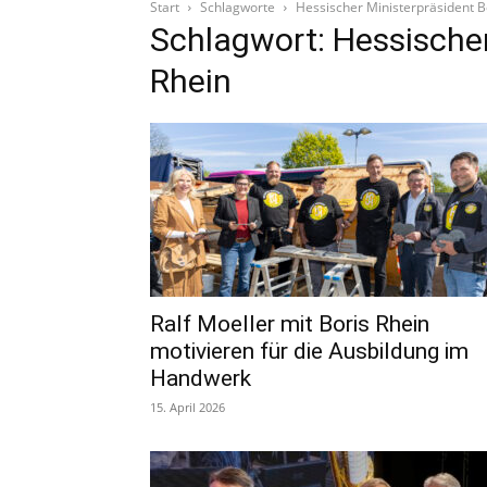
Start
Schlagworte
Hessischer Ministerpräsident B
Schlagwort: Hessischer
Rhein
Ralf Moeller mit Boris Rhein
motivieren für die Ausbildung im
Handwerk
15. April 2026