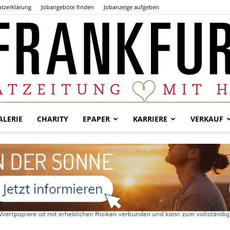
tzerklärung
Jobangebote finden
Jobanzeige aufgeben
LERIE
CHARITY
EPAPER
KARRIERE
VERKAUF
Der
Frankfurter