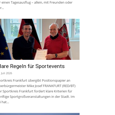
r einen Tagesausflug – allein, mit Freunden oder
r...
lare Regeln für Sportevents
. Juli 2026
ortkreis Frankfurt übergibt Positionspapier an
erbürgermeister Mike Josef FRANKFURT (RED/BT)
r Sportkreis Frankfurt fordert klare Kriterien für
nftige Sportgroßveranstaltungen in der Stadt. Im
i hat...