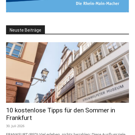
Neuste Beiträge
10 kostenlose Tipps für den Sommer in
Frankfurt
30. Juli 2026
FRANKFURT (RED) Viel erleben, nichts bezahlen: Diese Ausflugsziele