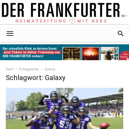
Der
Frankfurter
Start
Schlagworte
Galaxy
Schlagwort: Galaxy