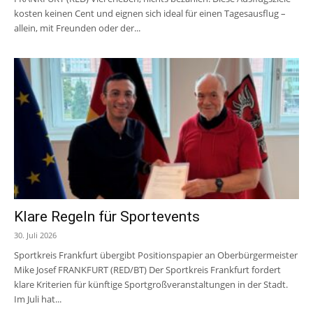
kosten keinen Cent und eignen sich ideal für einen Tagesausflug –
allein, mit Freunden oder der...
Klare Regeln für Sportevents
30. Juli 2026
Sportkreis Frankfurt übergibt Positionspapier an Oberbürgermeister
Mike Josef FRANKFURT (RED/BT) Der Sportkreis Frankfurt fordert
klare Kriterien für künftige Sportgroßveranstaltungen in der Stadt.
Im Juli hat...