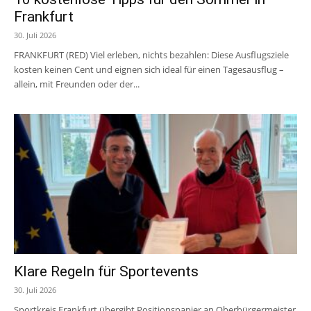
Frankfurt
30. Juli 2026
FRANKFURT (RED) Viel erleben, nichts bezahlen: Diese Ausflugsziele
kosten keinen Cent und eignen sich ideal für einen Tagesausflug –
allein, mit Freunden oder der...
Klare Regeln für Sportevents
30. Juli 2026
Sportkreis Frankfurt übergibt Positionspapier an Oberbürgermeister