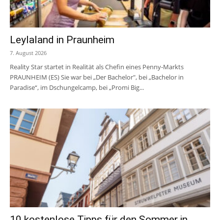
Leylaland in Praunheim
7. August 2026
Reality Star startet in Realität als Chefin eines Penny-Markts
PRAUNHEIM (ES) Sie war bei „Der Bachelor", bei „Bachelor in
Paradise“, im Dschungelcamp, bei „Promi Big...
10 kostenlose Tipps für den Sommer in