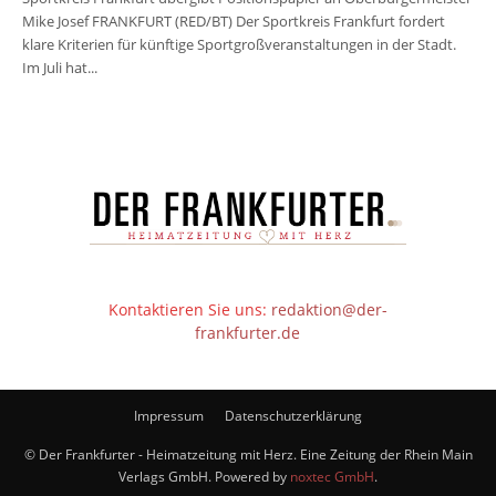
Mike Josef FRANKFURT (RED/BT) Der Sportkreis Frankfurt fordert
klare Kriterien für künftige Sportgroßveranstaltungen in der Stadt.
Im Juli hat...
Kontaktieren Sie uns:
redaktion@der-
frankfurter.de
Impressum
Datenschutzerklärung
© Der Frankfurter - Heimatzeitung mit Herz. Eine Zeitung der Rhein Main
Verlags GmbH. Powered by
noxtec GmbH
.