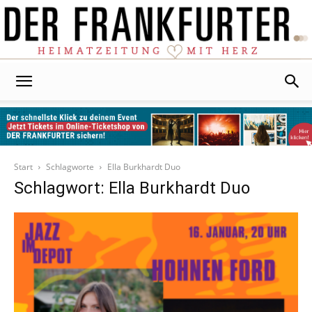
Der
Frankfurter
Start
Schlagworte
Ella Burkhardt Duo
Schlagwort: Ella Burkhardt Duo