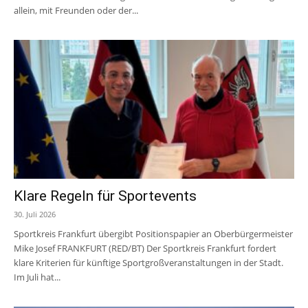
allein, mit Freunden oder der...
Klare Regeln für Sportevents
30. Juli 2026
Sportkreis Frankfurt übergibt Positionspapier an Oberbürgermeister
Mike Josef FRANKFURT (RED/BT) Der Sportkreis Frankfurt fordert
klare Kriterien für künftige Sportgroßveranstaltungen in der Stadt.
Im Juli hat...