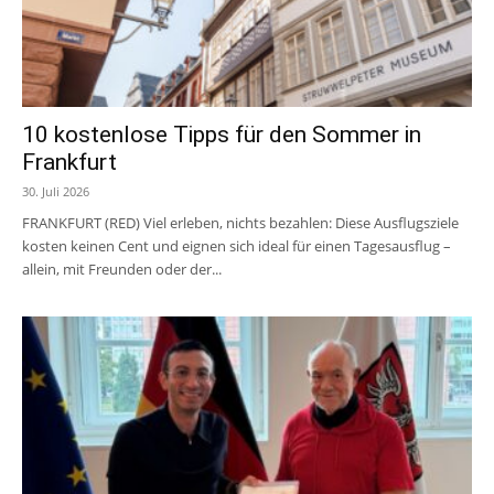
10 kostenlose Tipps für den Sommer in
Frankfurt
30. Juli 2026
FRANKFURT (RED) Viel erleben, nichts bezahlen: Diese Ausflugsziele
kosten keinen Cent und eignen sich ideal für einen Tagesausflug –
allein, mit Freunden oder der...