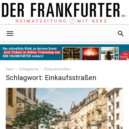
Der
Frankfurter
Start
Schlagworte
Einkaufsstraßen
Schlagwort: Einkaufsstraßen