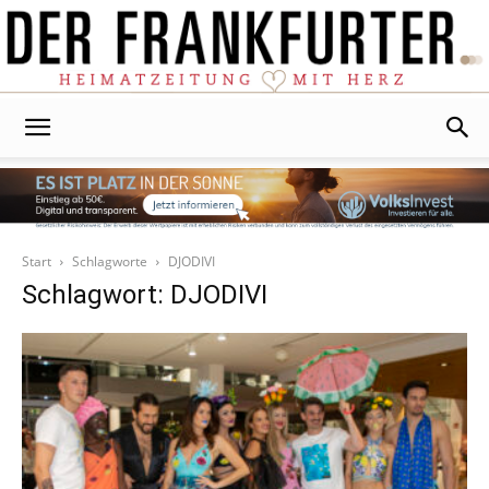
Der
Frankfurter
Start
Schlagworte
DJODIVI
Schlagwort: DJODIVI