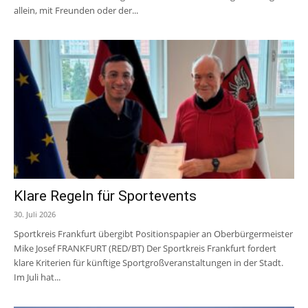
allein, mit Freunden oder der...
Klare Regeln für Sportevents
30. Juli 2026
Sportkreis Frankfurt übergibt Positionspapier an Oberbürgermeister
Mike Josef FRANKFURT (RED/BT) Der Sportkreis Frankfurt fordert
klare Kriterien für künftige Sportgroßveranstaltungen in der Stadt.
Im Juli hat...