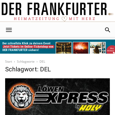
Der
Frankfurter
Start
Schlagworte
DEL
Schlagwort: DEL