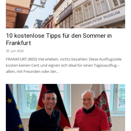
10 kostenlose Tipps für den Sommer in
Frankfurt
30. Juli 2026
FRANKFURT (RED) Viel erleben, nichts bezahlen: Diese Ausflugsziele
kosten keinen Cent und eignen sich ideal für einen Tagesausflug –
allein, mit Freunden oder der...