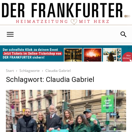
Der
Frankfurter
Start
Schlagworte
Claudia Gabriel
Schlagwort: Claudia Gabriel