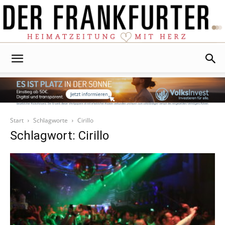
Der
Frankfurter
Start
Schlagworte
Cirillo
Schlagwort: Cirillo