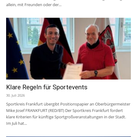
allein, mit Freunden oder der...
Klare Regeln für Sportevents
30. Juli 2026
Sportkreis Frankfurt übergibt Positionspapier an Oberbürgermeister
Mike Josef FRANKFURT (RED/BT) Der Sportkreis Frankfurt fordert
klare Kriterien für künftige Sportgroßveranstaltungen in der Stadt.
Im Juli hat...