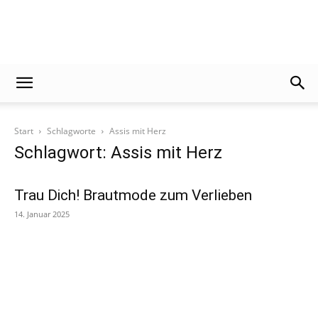
Der
Frankfurter
Start
Schlagworte
Assis mit Herz
Schlagwort: Assis mit Herz
Trau Dich! Brautmode zum Verlieben
14. Januar 2025