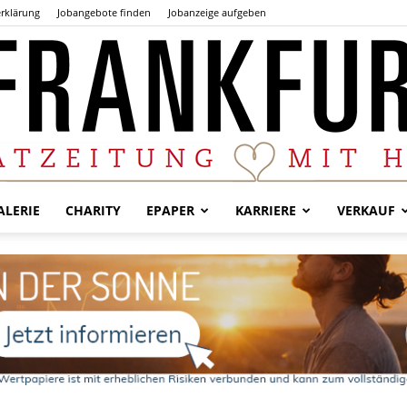
rklärung
Jobangebote finden
Jobanzeige aufgeben
LERIE
CHARITY
EPAPER
KARRIERE
VERKAUF
Der
Frankfurter