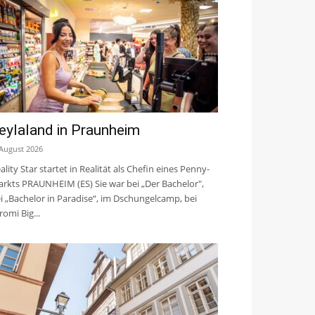
eylaland in Praunheim
 August 2026
ality Star startet in Realität als Chefin eines Penny-
rkts PRAUNHEIM (ES) Sie war bei „Der Bachelor",
i „Bachelor in Paradise“, im Dschungelcamp, bei
romi Big...