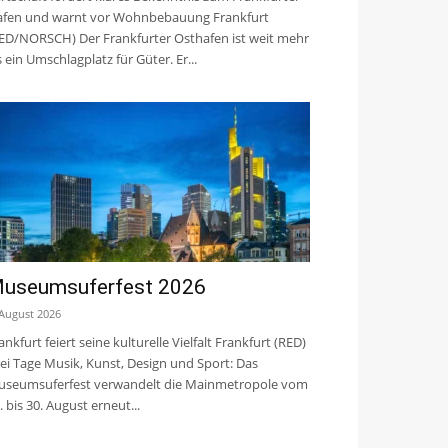
fen und warnt vor Wohnbebauung Frankfurt
ED/NORSCH) Der Frankfurter Osthafen ist weit mehr
s ein Umschlagplatz für Güter. Er...
useumsuferfest 2026
 August 2026
ankfurt feiert seine kulturelle Vielfalt Frankfurt (RED)
ei Tage Musik, Kunst, Design und Sport: Das
seumsuferfest verwandelt die Mainmetropole vom
. bis 30. August erneut...