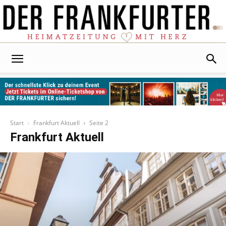
Der
Frankfurter
Start
Frankfurt Aktuell
Seite 2
Frankfurt Aktuell