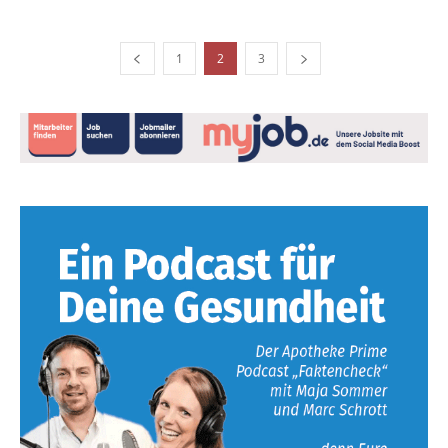
1
2
3