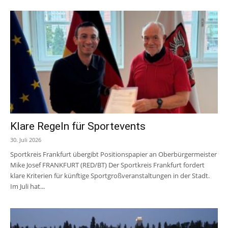
Klare Regeln für Sportevents
30. Juli 2026
Sportkreis Frankfurt übergibt Positionspapier an Oberbürgermeister
Mike Josef FRANKFURT (RED/BT) Der Sportkreis Frankfurt fordert
klare Kriterien für künftige Sportgroßveranstaltungen in der Stadt.
Im Juli hat...