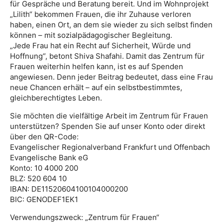
für Gespräche und Beratung bereit. Und im Wohnprojekt
„Lilith“ bekommen Frauen, die ihr Zuhause verloren
haben, einen Ort, an dem sie wieder zu sich selbst finden
können – mit sozialpädagogischer Begleitung.
„Jede Frau hat ein Recht auf Sicherheit, Würde und
Hoffnung“, betont Shiva Shafahi. Damit das Zentrum für
Frauen weiterhin helfen kann, ist es auf Spenden
angewiesen. Denn jeder Beitrag bedeutet, dass eine Frau
neue Chancen erhält – auf ein selbstbestimmtes,
gleichberechtigtes Leben.
Sie möchten die vielfältige Arbeit im Zentrum für Frauen
unterstützen? Spenden Sie auf unser Konto oder direkt
über den QR-Code:
Evangelischer Regionalverband Frankfurt und Offenbach
Evangelische Bank eG
Konto: 10 4000 200
BLZ: 520 604 10
IBAN: DE11520604100104000200
BIC: GENODEF1EK1
Verwendungszweck: „Zentrum für Frauen“