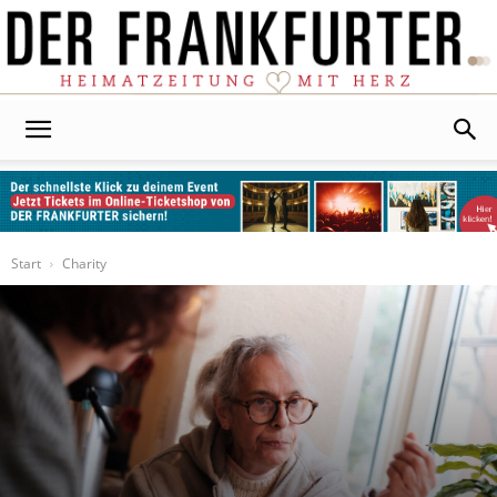
Der
Frankfurter
Start
Charity