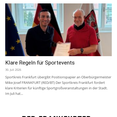
Klare Regeln für Sportevents
30. Juli 2026
Sportkreis Frankfurt übergibt Positionspapier an Oberbürgermeister
Mike Josef FRANKFURT (RED/BT) Der Sportkreis Frankfurt fordert
klare Kriterien für künftige Sportgroßveranstaltungen in der Stadt.
Im Juli hat...