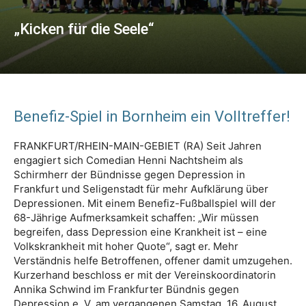
„Kicken für die Seele“
Benefiz-Spiel in Bornheim ein Volltreffer!
FRANKFURT/RHEIN-MAIN-GEBIET (RA) Seit Jahren
engagiert sich Comedian Henni Nachtsheim als
Schirmherr der Bündnisse gegen Depression in
Frankfurt und Seligenstadt für mehr Aufklärung über
Depressionen. Mit einem Benefiz-Fußballspiel will der
68-Jährige Aufmerksamkeit schaffen: „Wir müssen
begreifen, dass Depression eine Krankheit ist – eine
Volkskrankheit mit hoher Quote“, sagt er. Mehr
Verständnis helfe Betroffenen, offener damit umzugehen.
Kurzerhand beschloss er mit der Vereinskoordinatorin
Annika Schwind im Frankfurter Bündnis gegen
Depression e. V. am vergangenen Samstag, 16. August,