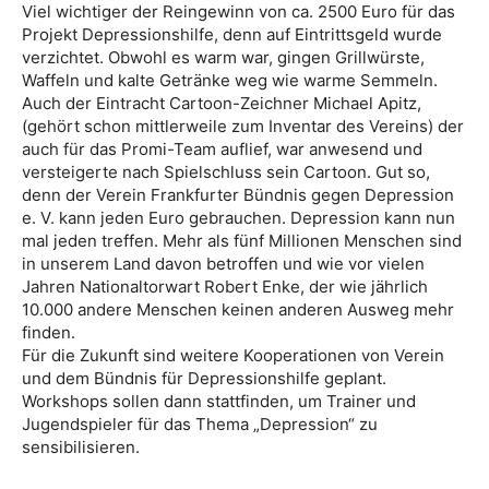
Viel wichtiger der Reingewinn von ca. 2500 Euro für das
Projekt Depressionshilfe, denn auf Eintrittsgeld wurde
verzichtet. Obwohl es warm war, gingen Grillwürste,
Waffeln und kalte Getränke weg wie warme Semmeln.
Auch der Eintracht Cartoon-Zeichner Michael Apitz,
(gehört schon mittlerweile zum Inventar des Vereins) der
auch für das Promi-Team auflief, war anwesend und
versteigerte nach Spielschluss sein Cartoon. Gut so,
denn der Verein Frankfurter Bündnis gegen Depression
e. V. kann jeden Euro gebrauchen. Depression kann nun
mal jeden treffen. Mehr als fünf Millionen Menschen sind
in unserem Land davon betroffen und wie vor vielen
Jahren Nationaltorwart Robert Enke, der wie jährlich
10.000 andere Menschen keinen anderen Ausweg mehr
finden.
Für die Zukunft sind weitere Kooperationen von Verein
und dem Bündnis für Depressionshilfe geplant.
Workshops sollen dann stattfinden, um Trainer und
Jugendspieler für das Thema „Depression“ zu
sensibilisieren.