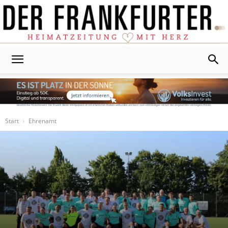
Der
Frankfurter
Start
Ehrenamt