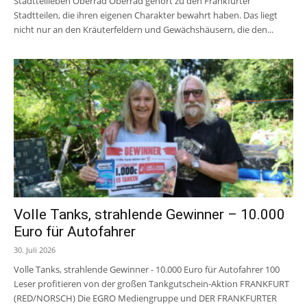
Stadtteilleben Oberrad Oberrad gehört zu den Frankfurter
Stadtteilen, die ihren eigenen Charakter bewahrt haben. Das liegt
nicht nur an den Kräuterfeldern und Gewächshäusern, die den...
Volle Tanks, strahlende Gewinner – 10.000
Euro für Autofahrer
30. Juli 2026
Volle Tanks, strahlende Gewinner - 10.000 Euro für Autofahrer 100
Leser profitieren von der großen Tankgutschein-Aktion FRANKFURT
(RED/NORSCH) Die EGRO Mediengruppe und DER FRANKFURTER