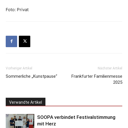
Foto: Privat
Vorheriger Artikel
Nächster Artikel
Sommerliche „Kunstpause“
Frankfurter Familienmesse
2025
Verwandte Artikel
SOOPA verbindet Festivalstimmung
mit Herz