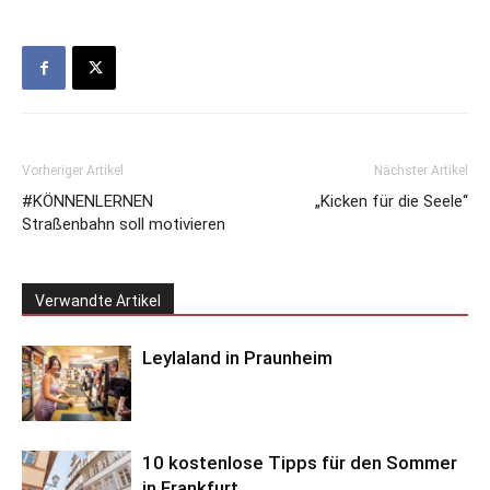
Vorheriger Artikel
Nächster Artikel
#KÖNNENLERNEN
„Kicken für die Seele“
Straßenbahn soll motivieren
Verwandte Artikel
Leylaland in Praunheim
10 kostenlose Tipps für den Sommer
in Frankfurt