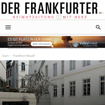
Der
Frankfurter
Start
Frankfurt Aktuell