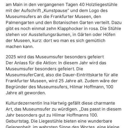
am Main in den vergangenen Tagen 40 Holzliegestühle
mit der Aufschrift „Kunstpause“ und dem Logo des
Museumsufers an die Frankfurter Museen, den
Palmengarten und den Botanischen Garten verteilt. Dazu
gibt es noch einmal zehn Klapphocker in rosa. Die Stühle
stehen vor Ausstellungsräumen, in Gärten oder Höfen
der Museen, kurz: dort wo man es sich gemütlich
machen kann.
2025 wird das Museumsufer besonders gefeiert
Der Anlass für die Aktion: In diesem Jahr wird das
Museumsufer besonders gefeiert. Die
MuseumsuferCard, also die Dauer-Eintrittskarte für alle
Frankfurter Museen, wird 25 Jahre alt. Zudem wäre der
Begründer des Museumsufers, Hilmar Hoffmann, 100
Jahre alt geworden.
Kulturdezernentin Ina Hartwig gefällt diese charmante
Art, das Museumsufer zu würdigen. „Das passt in diesem
Jahr besonders gut zu Hilmar Hoffmanns 100.
Geburtstag. Die Liegestühle bieten eine wunderbare
Gelegenheit, im wahrsten Sinne des Wortes, eine kleine