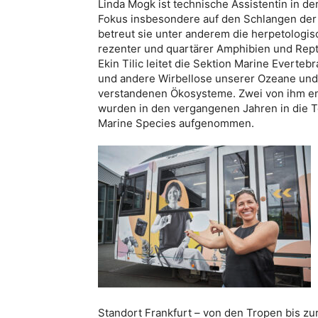
Linda Mogk ist technische Assistentin in de
Fokus insbesondere auf den Schlangen der N
betreut sie unter anderem die herpetologi
rezenter und quartärer Amphibien und Repti
Ekin Tilic leitet die Sektion Marine Everte
und andere Wirbellose unserer Ozeane und 
verstandenen Ökosysteme. Zwei von ihm en
wurden in den vergangenen Jahren in die T
Marine Species aufgenommen.
Standort Frankfurt – von den Tropen bis zur