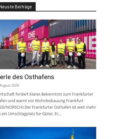
Neuste Beiträge
erle des Osthafens
 August 2026
rtschaft fordert klares Bekenntnis zum Frankfurter
fen und warnt vor Wohnbebauung Frankfurt
ED/NORSCH) Der Frankfurter Osthafen ist weit mehr
s ein Umschlagplatz für Güter. Er...