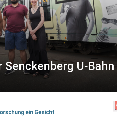
er Senckenberg U-Bahn
Forschung ein Gesicht