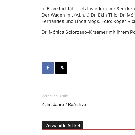
In Frankfurt fährt jetzt wieder eine Senck
Der Wagen mit (v.l.n.r.) Dr. Ekin Tilic, Dr.
Fernándes und Linda Mogk. Foto: Roger Ric
Dr. Mónica Solórzano-Kraemer mit ihrem Por
Vorheriger Artikel
Zehn Jahre #BeActive
Verwandte Artikel