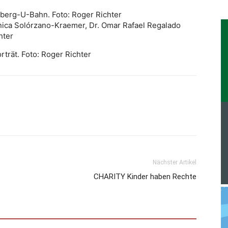
enberg-U-Bahn. Foto: Roger Richter
 Mónica Solórzano-Kraemer, Dr. Omar Rafael Regalado
hter
trät. Foto: Roger Richter
Nächster Artikel
CHARITY Kinder haben Rechte