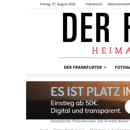
Freitag, 07. August 2026
Impressum
Datenschutzer
DER FRANKFURTER
FOTOGA
Start
Hinter den Kulissen
Mitfahren in der Senck