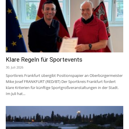
Klare Regeln für Sportevents
30. Juli 2026
Sportkreis Frankfurt übergibt Positionspapier an Oberbürgermeister
Mike Josef FRANKFURT (RED/BT) Der Sportkreis Frankfurt fordert
klare Kriterien für künftige Sportgroßveranstaltungen in der Stadt.
Im Juli hat...