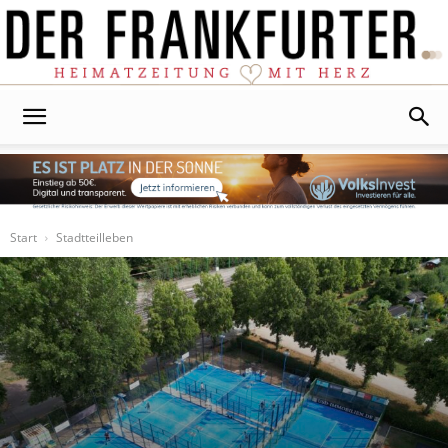
Der
Frankfurter
Start
Stadtteilleben