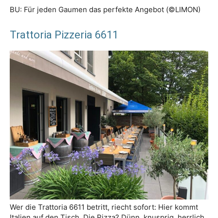
BU: Für jeden Gaumen das perfekte Angebot (©LIMON)
Trattoria Pizzeria 6611
Wer die Trattoria 6611 betritt, riecht sofort: Hier kommt
Italien auf den Tisch. Die Pizza? Dünn, knusprig, herrlich