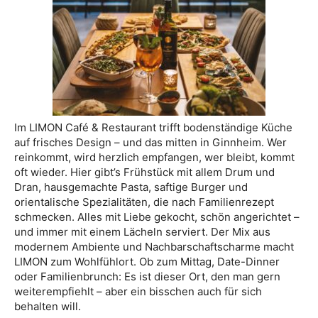
Im LIMON Café & Restaurant trifft bodenständige Küche
auf frisches Design – und das mitten in Ginnheim. Wer
reinkommt, wird herzlich empfangen, wer bleibt, kommt
oft wieder. Hier gibt’s Frühstück mit allem Drum und
Dran, hausgemachte Pasta, saftige Burger und
orientalische Spezialitäten, die nach Familienrezept
schmecken. Alles mit Liebe gekocht, schön angerichtet –
und immer mit einem Lächeln serviert. Der Mix aus
modernem Ambiente und Nachbarschaftscharme macht
LIMON zum Wohlfühlort. Ob zum Mittag, Date-Dinner
oder Familienbrunch: Es ist dieser Ort, den man gern
weiterempfiehlt – aber ein bisschen auch für sich
behalten will.