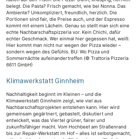
belegt. Die Pasta? Frisch gemacht, wie bei Nonna. Das
Ambiente? Unkompliziert, freundlich, herzlich. Die
Portionen sind fair, die Preise auch, und der Espresso
kommt mit einem Lächeln. Genau so stellt man sich eine
echte Nachbarschaftspizzeria vor. Kein Chichi, dafür
echter Geschmack. Wer einmal hier gegessen hat, weiß:
Hier kommt man nicht nur wegen der Pizza wieder –
sondern wegen des Gefühls. BU: Wo Pizza und
Sommernächte aufeinandertreffen (© Trattoria Pizzeria
6611 GmbH)
Klimawerkstatt Ginnheim
Nachhaltigkeit beginnt im Kleinen – und die
Klimawerkstatt Ginnheim zeigt, wie viel aus
Nachbarschaftsprojekten entstehen kann. Hier wird
gemeinsam gegärtnert, gebastelt, diskutiert und
entwickelt, was das Viertel grüner, fairer und
zukunftsfähiger macht. Vom Hochbeet am Straßenrand
bis zur Repair-Werkstatt im Hof – alles ist selbstgemacht,