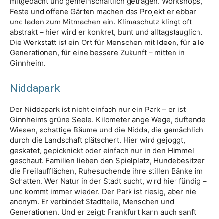
mitgedacht und gemeinschaftlich getragen. Workshops,
Feste und offene Gärten machen das Projekt erlebbar
und laden zum Mitmachen ein. Klimaschutz klingt oft
abstrakt – hier wird er konkret, bunt und alltagstauglich.
Die Werkstatt ist ein Ort für Menschen mit Ideen, für alle
Generationen, für eine bessere Zukunft – mitten in
Ginnheim.
Niddapark
Der Niddapark ist nicht einfach nur ein Park – er ist
Ginnheims grüne Seele. Kilometerlange Wege, duftende
Wiesen, schattige Bäume und die Nidda, die gemächlich
durch die Landschaft plätschert. Hier wird gejoggt,
geskatet, gepicknickt oder einfach nur in den Himmel
geschaut. Familien lieben den Spielplatz, Hundebesitzer
die Freilaufflächen, Ruhesuchende ihre stillen Bänke im
Schatten. Wer Natur in der Stadt sucht, wird hier fündig –
und kommt immer wieder. Der Park ist riesig, aber nie
anonym. Er verbindet Stadtteile, Menschen und
Generationen. Und er zeigt: Frankfurt kann auch sanft,