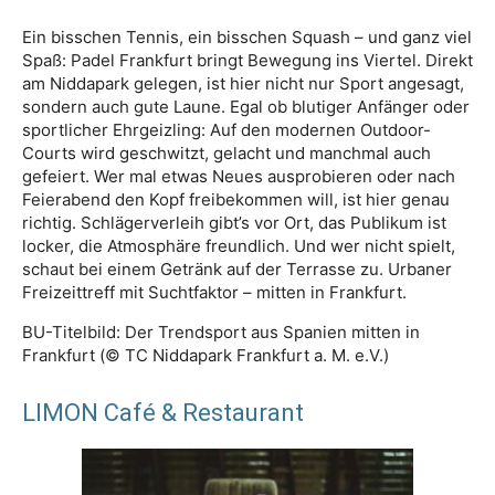
Ein bisschen Tennis, ein bisschen Squash – und ganz viel
Spaß: Padel Frankfurt bringt Bewegung ins Viertel. Direkt
am Niddapark gelegen, ist hier nicht nur Sport angesagt,
sondern auch gute Laune. Egal ob blutiger Anfänger oder
sportlicher Ehrgeizling: Auf den modernen Outdoor-
Courts wird geschwitzt, gelacht und manchmal auch
gefeiert. Wer mal etwas Neues ausprobieren oder nach
Feierabend den Kopf freibekommen will, ist hier genau
richtig. Schlägerverleih gibt’s vor Ort, das Publikum ist
locker, die Atmosphäre freundlich. Und wer nicht spielt,
schaut bei einem Getränk auf der Terrasse zu. Urbaner
Freizeittreff mit Suchtfaktor – mitten in Frankfurt.
BU-Titelbild: Der Trendsport aus Spanien mitten in
Frankfurt (© TC Niddapark Frankfurt a. M. e.V.)
LIMON Café & Restaurant