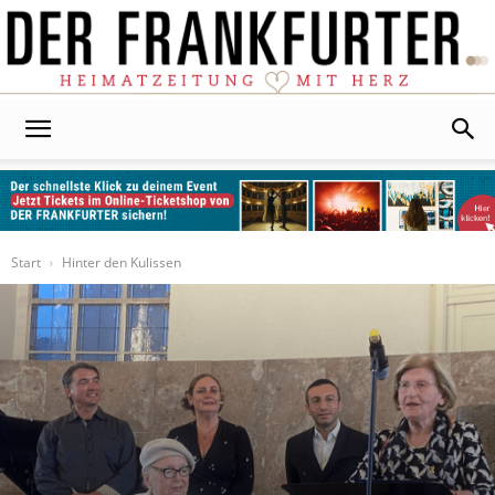
Der
Frankfurter
Start
Hinter den Kulissen