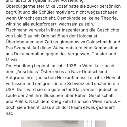
und lauschten gebannt der Vorstellung.
Oberbürgermeister Mike Josef hatte sie zuvor persönlich
begrüßt und die Schüler motiviert, nicht wegzuschauen,
wenn Unrecht geschieht. Demokratie sei keine Theorie,
wir sind alle aufgefordert, wachsam zu sein.
Fischmann verwebt in ihrer Inszenierung die Geschichte
von Lola Blau mit Originaltönen der Holocaust-
Überlebenden und Zeitzeuginnen Aviva Goldschmidt und
Eva Szepesi. Auf diese Weise entsteht eine Komposition
aus Dokumentation gegen das Vergessen, Theater und
Musik.
Die Handlung beginnt im Jahr 1938 in Wien, kurz nach
dem „Anschluss“ Österreichs an Nazi-Deutschland.
Aufgrund ihrer jüdischen Herkunft muss Lola ihre Heimat
verlassen und emigriert in die Schweiz und später in die
USA. Dort wird sie ein gefeierter Star, verliert jedoch im
Laufe der Zeit ihre Illusionen über Ruhm, Gesellschaft
und Politik. Nach dem Krieg kehrt sie nach Wien zurück –
doch sie erkennt, dass sich dort kaum etwas geändert
hat.