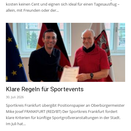
kosten keinen Cent und eignen sich ideal für einen Tagesausflug –
allein, mit Freunden oder der...
Klare Regeln für Sportevents
30. Juli 2026
Sportkreis Frankfurt übergibt Positionspapier an Oberbürgermeister
Mike Josef FRANKFURT (RED/BT) Der Sportkreis Frankfurt fordert
klare Kriterien für künftige Sportgroßveranstaltungen in der Stadt.
Im Juli hat...