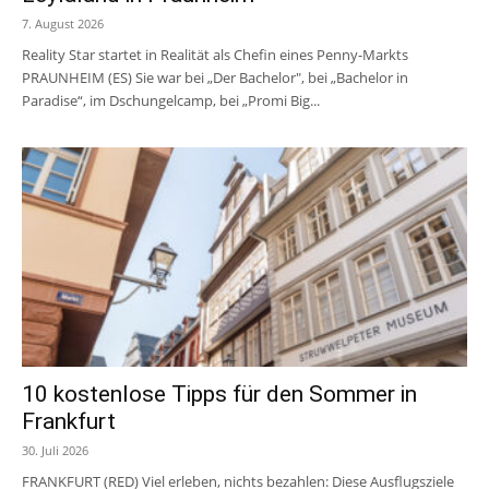
7. August 2026
Reality Star startet in Realität als Chefin eines Penny-Markts
PRAUNHEIM (ES) Sie war bei „Der Bachelor", bei „Bachelor in
Paradise“, im Dschungelcamp, bei „Promi Big...
10 kostenlose Tipps für den Sommer in
Frankfurt
30. Juli 2026
FRANKFURT (RED) Viel erleben, nichts bezahlen: Diese Ausflugsziele