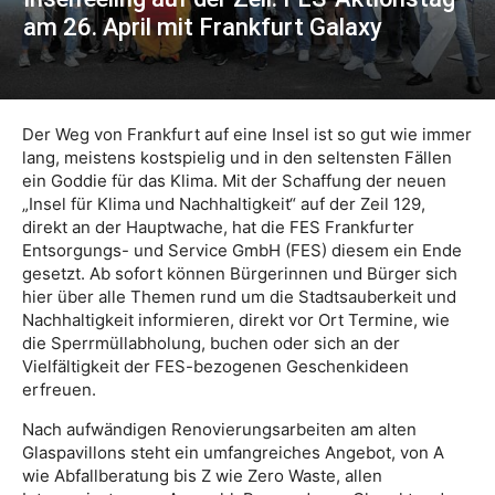
am 26. April mit Frankfurt Galaxy
Der Weg von Frankfurt auf eine Insel ist so gut wie immer
lang, meistens kostspielig und in den seltensten Fällen
ein Goddie für das Klima. Mit der Schaffung der neuen
„Insel für Klima und Nachhaltigkeit“ auf der Zeil 129,
direkt an der Hauptwache, hat die FES Frankfurter
Entsorgungs- und Service GmbH (FES) diesem ein Ende
gesetzt. Ab sofort können Bürgerinnen und Bürger sich
hier über alle Themen rund um die Stadtsauberkeit und
Nachhaltigkeit informieren, direkt vor Ort Termine, wie
die Sperrmüllabholung, buchen oder sich an der
Vielfältigkeit der FES-bezogenen Geschenkideen
erfreuen.
Nach aufwändigen Renovierungsarbeiten am alten
Glaspavillons steht ein umfangreiches Angebot, von A
wie Abfallberatung bis Z wie Zero Waste, allen