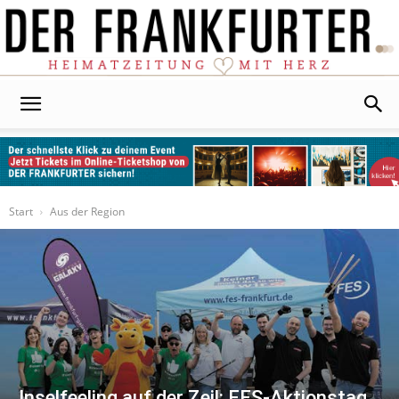
Der
Frankfurter
Start
Aus der Region
Inselfeeling auf der Zeil: FES-Aktionstag