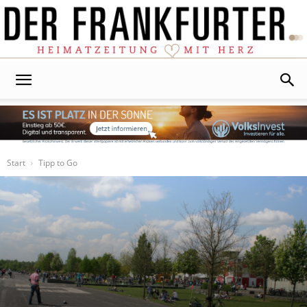
Der
Frankfurter
Start
Tipp to Go