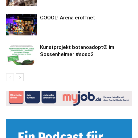
COOOL! Arena eröffnet
Kunstprojekt botanoadopt® im
Sossenheimer #soso2