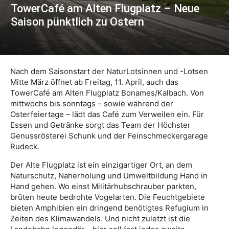
TowerCafé am Alten Flugplatz – Neue
Saison pünktlich zu Ostern
Nach dem Saisonstart der NaturLotsinnen und -Lotsen
Mitte März öffnet ab Freitag, 11. April, auch das
TowerCafé am Alten Flugplatz Bonames/Kalbach. Von
mittwochs bis sonntags – sowie während der
Osterfeiertage – lädt das Café zum Verweilen ein. Für
Essen und Getränke sorgt das Team der Höchster
Genussrösterei Schunk und der Feinschmeckergarage
Rudeck.
Der Alte Flugplatz ist ein einzigartiger Ort, an dem
Naturschutz, Naherholung und Umweltbildung Hand in
Hand gehen. Wo einst Militärhubschrauber parkten,
brüten heute bedrohte Vogelarten. Die Feuchtgebiete
bieten Amphibien ein dringend benötigtes Refugium in
Zeiten des Klimawandels. Und nicht zuletzt ist die