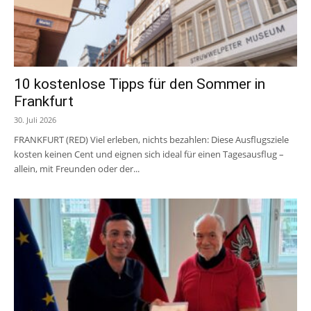
10 kostenlose Tipps für den Sommer in
Frankfurt
30. Juli 2026
FRANKFURT (RED) Viel erleben, nichts bezahlen: Diese Ausflugsziele
kosten keinen Cent und eignen sich ideal für einen Tagesausflug –
allein, mit Freunden oder der...