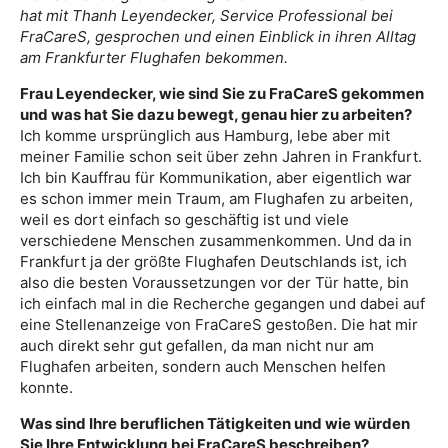
hat mit Thanh Leyendecker, Service Professional bei
FraCareS, gesprochen und einen Einblick in ihren Alltag
am Frankfurter Flughafen bekommen.
Frau Leyendecker, wie sind Sie zu FraCareS gekommen
und was hat Sie dazu bewegt, genau hier zu arbeiten?
Ich komme ursprünglich aus Hamburg, lebe aber mit
meiner Familie schon seit über zehn Jahren in Frankfurt.
Ich bin Kauffrau für Kommunikation, aber eigentlich war
es schon immer mein Traum, am Flughafen zu arbeiten,
weil es dort einfach so geschäftig ist und viele
verschiedene Menschen zusammenkommen. Und da in
Frankfurt ja der größte Flughafen Deutschlands ist, ich
also die besten Voraussetzungen vor der Tür hatte, bin
ich einfach mal in die Recherche gegangen und dabei auf
eine Stellenanzeige von FraCareS gestoßen. Die hat mir
auch direkt sehr gut gefallen, da man nicht nur am
Flughafen arbeiten, sondern auch Menschen helfen
konnte.
Was sind Ihre beruflichen Tätigkeiten und wie würden
Sie Ihre Entwicklung bei FraCareS beschreiben?