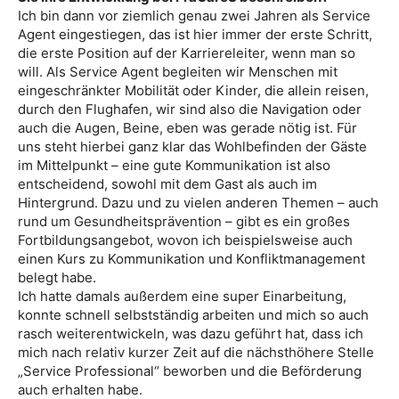
Ich bin dann vor ziemlich genau zwei Jahren als Service
Agent eingestiegen, das ist hier immer der erste Schritt,
die erste Position auf der Karriereleiter, wenn man so
will. Als Service Agent begleiten wir Menschen mit
eingeschränkter Mobilität oder Kinder, die allein reisen,
durch den Flughafen, wir sind also die Navigation oder
auch die Augen, Beine, eben was gerade nötig ist. Für
uns steht hierbei ganz klar das Wohlbefinden der Gäste
im Mittelpunkt – eine gute Kommunikation ist also
entscheidend, sowohl mit dem Gast als auch im
Hintergrund. Dazu und zu vielen anderen Themen – auch
rund um Gesundheitsprävention – gibt es ein großes
Fortbildungsangebot, wovon ich beispielsweise auch
einen Kurs zu Kommunikation und Konfliktmanagement
belegt habe.
Ich hatte damals außerdem eine super Einarbeitung,
konnte schnell selbstständig arbeiten und mich so auch
rasch weiterentwickeln, was dazu geführt hat, dass ich
mich nach relativ kurzer Zeit auf die nächsthöhere Stelle
„Service Professional“ beworben und die Beförderung
auch erhalten habe.