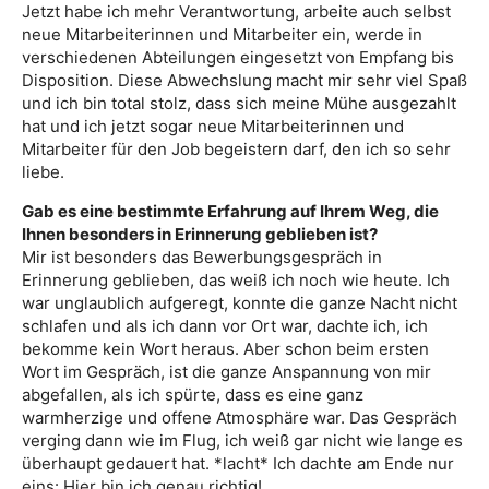
Jetzt habe ich mehr Verantwortung, arbeite auch selbst
neue Mitarbeiterinnen und Mitarbeiter ein, werde in
verschiedenen Abteilungen eingesetzt von Empfang bis
Disposition. Diese Abwechslung macht mir sehr viel Spaß
und ich bin total stolz, dass sich meine Mühe ausgezahlt
hat und ich jetzt sogar neue Mitarbeiterinnen und
Mitarbeiter für den Job begeistern darf, den ich so sehr
liebe.
Gab es eine bestimmte Erfahrung auf Ihrem Weg, die
Ihnen besonders in Erinnerung geblieben ist?
Mir ist besonders das Bewerbungsgespräch in
Erinnerung geblieben, das weiß ich noch wie heute. Ich
war unglaublich aufgeregt, konnte die ganze Nacht nicht
schlafen und als ich dann vor Ort war, dachte ich, ich
bekomme kein Wort heraus. Aber schon beim ersten
Wort im Gespräch, ist die ganze Anspannung von mir
abgefallen, als ich spürte, dass es eine ganz
warmherzige und offene Atmosphäre war. Das Gespräch
verging dann wie im Flug, ich weiß gar nicht wie lange es
überhaupt gedauert hat. *lacht* Ich dachte am Ende nur
eins: Hier bin ich genau richtig!