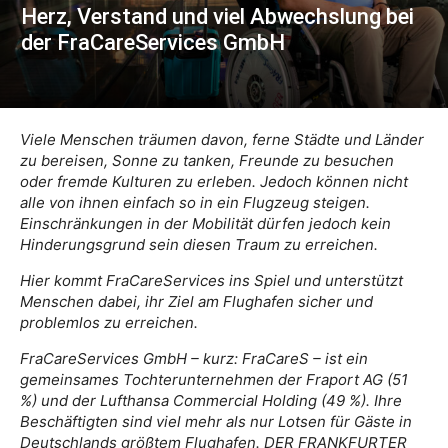
Herz, Verstand und viel Abwechslung bei
der FraCareServices GmbH
Viele Menschen träumen davon, ferne Städte und Länder
zu bereisen, Sonne zu tanken, Freunde zu besuchen
oder fremde Kulturen zu erleben. Jedoch können nicht
alle von ihnen einfach so in ein Flugzeug steigen.
Einschränkungen in der Mobilität dürfen jedoch kein
Hinderungsgrund sein diesen Traum zu erreichen.
Hier kommt FraCareServices ins Spiel und unterstützt
Menschen dabei, ihr Ziel am Flughafen sicher und
problemlos zu erreichen.
FraCareServices GmbH – kurz: FraCareS – ist ein
gemeinsames Tochterunternehmen der Fraport AG (51
%) und der Lufthansa Commercial Holding (49 %). Ihre
Beschäftigten sind viel mehr als nur Lotsen für Gäste in
Deutschlands größtem Flughafen. DER FRANKFURTER