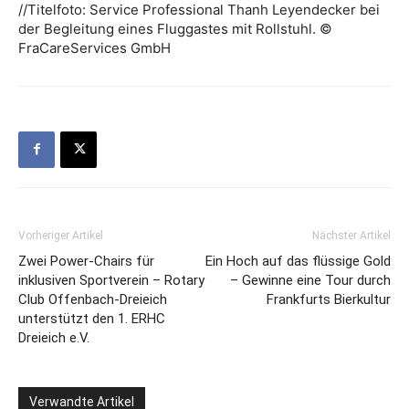
//Titelfoto: Service Professional Thanh Leyendecker bei
der Begleitung eines Fluggastes mit Rollstuhl. ©
FraCareServices GmbH
Vorheriger Artikel
Nächster Artikel
Zwei Power-Chairs für
Ein Hoch auf das flüssige Gold
inklusiven Sportverein – Rotary
– Gewinne eine Tour durch
Club Offenbach-Dreieich
Frankfurts Bierkultur
unterstützt den 1. ERHC
Dreieich e.V.
Verwandte Artikel