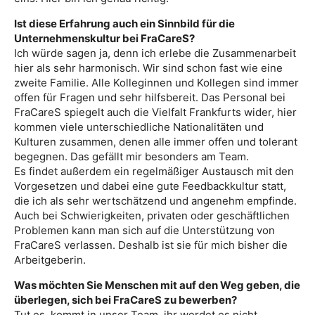
Ist diese Erfahrung auch ein Sinnbild für die
Unternehmenskultur bei FraCareS?
Ich würde sagen ja, denn ich erlebe die Zusammenarbeit
hier als sehr harmonisch. Wir sind schon fast wie eine
zweite Familie. Alle Kolleginnen und Kollegen sind immer
offen für Fragen und sehr hilfsbereit. Das Personal bei
FraCareS spiegelt auch die Vielfalt Frankfurts wider, hier
kommen viele unterschiedliche Nationalitäten und
Kulturen zusammen, denen alle immer offen und tolerant
begegnen. Das gefällt mir besonders am Team.
Es findet außerdem ein regelmäßiger Austausch mit den
Vorgesetzen und dabei eine gute Feedbackkultur statt,
die ich als sehr wertschätzend und angenehm empfinde.
Auch bei Schwierigkeiten, privaten oder geschäftlichen
Problemen kann man sich auf die Unterstützung von
FraCareS verlassen. Deshalb ist sie für mich bisher die
Arbeitgeberin.
Was möchten Sie Menschen mit auf den Weg geben, die
überlegen, sich bei FraCareS zu bewerben?
Tut es, kommt in unser Team, ihr werdet es nicht