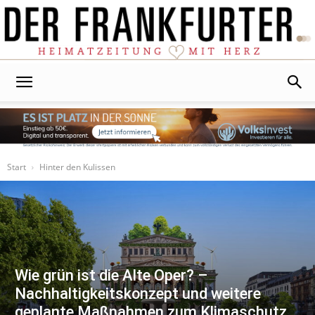
Der
Frankfurter
Start
Hinter den Kulissen
Wie grün ist die Alte Oper? –
Nachhaltigkeitskonzept und weitere
geplante Maßnahmen zum Klimaschutz