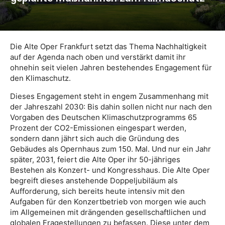
Die Alte Oper Frankfurt setzt das Thema Nachhaltigkeit
auf der Agenda nach oben und verstärkt damit ihr
ohnehin seit vielen Jahren bestehendes Engagement für
den Klimaschutz.
Dieses Engagement steht in engem Zusammenhang mit
der Jahreszahl 2030: Bis dahin sollen nicht nur nach den
Vorgaben des Deutschen Klimaschutzprogramms 65
Prozent der CO2-Emissionen eingespart werden,
sondern dann jährt sich auch die Gründung des
Gebäudes als Opernhaus zum 150. Mal. Und nur ein Jahr
später, 2031, feiert die Alte Oper ihr 50-jähriges
Bestehen als Konzert- und Kongresshaus. Die Alte Oper
begreift dieses anstehende Doppeljubiläum als
Aufforderung, sich bereits heute intensiv mit den
Aufgaben für den Konzertbetrieb von morgen wie auch
im Allgemeinen mit drängenden gesellschaftlichen und
globalen Fragestellungen zu befassen. Diese unter dem