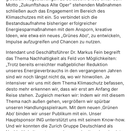
Motto „Zukunftshaus Alte Oper“ stehenden Maßnahmen
schließen auch das Engagement im Bereich des
Klimaschutzes mit ein. So verbindet sich die
Bestandsaufnahme bisheriger erfolgreicher
Energiesparmaßnahmen mit dem Ansporn, kreative
Ideen, wie etwa ein neues „Grünes Abo“, zu entwickeln,
Impulse aufzugreifen und Chancen zu nutzen.
Intendant und Geschäftsführer Dr. Markus Fein begreift
das Thema Nachhaltigkeit als Feld von Möglichkeiten:
„Trotz bereits erreichter maßgeblicher Reduktion
unseres Energieverbrauchs in den vergangenen Jahren
sind wir noch längst nicht da, wo wir hinwollen. Je
intensiver wir uns mit dem Thema Klimaschutz befassen,
desto mehr erkennen wir, dass wir erst am Anfang der
Reise stehen. Zugleich merken wir: Indem wir mit diesem
Thema nach außen gehen, vergrößern wir spürbar
unseren Handlungsspielraum. Mit dem neuen ‚Grünen
Abo‘ binden wir unser Publikum mit ein. Unser
Hauptsponsor ING unterstützt uns mit seinem Know-how.
Und wir konnten die Zurich Gruppe Deutschland als