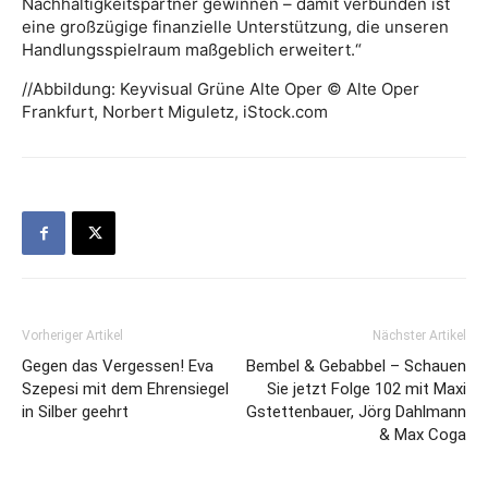
Nachhaltigkeitspartner gewinnen – damit verbunden ist
eine großzügige finanzielle Unterstützung, die unseren
Handlungsspielraum maßgeblich erweitert.“
//Abbildung: Keyvisual Grüne Alte Oper © Alte Oper
Frankfurt, Norbert Miguletz, iStock.com
Vorheriger Artikel
Nächster Artikel
Gegen das Vergessen! Eva
Bembel & Gebabbel – Schauen
Szepesi mit dem Ehrensiegel
Sie jetzt Folge 102 mit Maxi
in Silber geehrt
Gstettenbauer, Jörg Dahlmann
& Max Coga