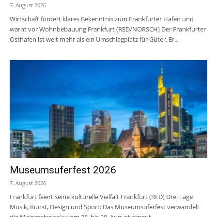
7. August 2026
Wirtschaft fordert klares Bekenntnis zum Frankfurter Hafen und
warnt vor Wohnbebauung Frankfurt (RED/NORSCH) Der Frankfurter
Osthafen ist weit mehr als ein Umschlagplatz für Güter. Er...
Museumsuferfest 2026
7. August 2026
Frankfurt feiert seine kulturelle Vielfalt Frankfurt (RED) Drei Tage
Musik, Kunst, Design und Sport: Das Museumsuferfest verwandelt
die Mainmetropole vom 28. bis 30. August erneut...