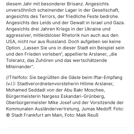
diesem Jahr mit besonderer Brisanz. Angesichts
unversöhnlich scheinender Lager in der Gesellschaft,
angesichts des Terrors, der friedliche Feste bedrohe.
Angesichts des Leids und der Gewalt in Israel und Gaza.
Angesichts drei Jahren Kriegs in der Ukraine und
aggressiver, mitleidsloser Rhetorik nun auch aus den
USA, nicht nur aus Russland. Doch aufgeben sei keine
Option. „Lassen Sie uns in dieser Stadt ein Beispiel sein
und den Frieden vorleben“, appellierte Arslaner, „die
Toleranz, das Zuhören und das wertschätzende
Miteinander“.
//Titelfoto: Sie begrüßten die Gäste beim Iftar-Empfang
(v.l.): Stadtverordnetenvorsteherin Hilime Arslaner,
Mohamed Seddadi von der Abu Bakr Moschee,
Bürgermeisterin Nargess Eskandari-Grünberg,
Oberbürgermeister Mike Josef und der Vorsitzende der
Kommunalen Ausländervertretung, Jumas Medoff. Foto:
© Stadt Frankfurt am Main, Foto: Maik Reuß