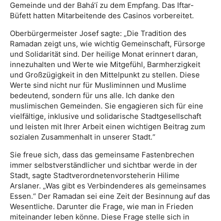
Gemeinde und der Bahá’í zu dem Empfang. Das Iftar-
Büfett hatten Mitarbeitende des Casinos vorbereitet.
Oberbürgermeister Josef sagte: „Die Tradition des
Ramadan zeigt uns, wie wichtig Gemeinschaft, Fürsorge
und Solidarität sind. Der heilige Monat erinnert daran,
innezuhalten und Werte wie Mitgefühl, Barmherzigkeit
und Großzügigkeit in den Mittelpunkt zu stellen. Diese
Werte sind nicht nur für Musliminnen und Muslime
bedeutend, sondern für uns alle. Ich danke den
muslimischen Gemeinden. Sie engagieren sich für eine
vielfältige, inklusive und solidarische Stadtgesellschaft
und leisten mit Ihrer Arbeit einen wichtigen Beitrag zum
sozialen Zusammenhalt in unserer Stadt.“
Sie freue sich, dass das gemeinsame Fastenbrechen
immer selbstverständlicher und sichtbar werde in der
Stadt, sagte Stadtverordnetenvorsteherin Hilime
Arslaner. „Was gibt es Verbindenderes als gemeinsames
Essen.“ Der Ramadan sei eine Zeit der Besinnung auf das
Wesentliche. Darunter die Frage, wie man in Frieden
miteinander leben könne. Diese Frage stelle sich in