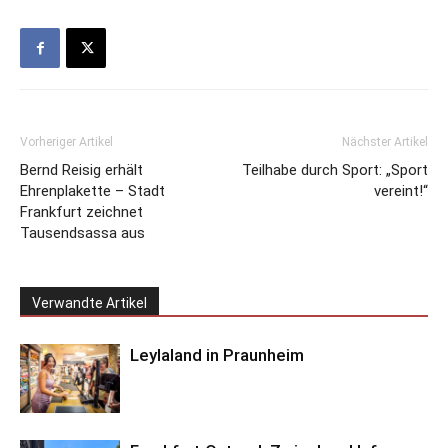
Vorheriger Artikel
Nächster Artikel
Bernd Reisig erhält
Teilhabe durch Sport: „Sport
Ehrenplakette – Stadt
vereint!“
Frankfurt zeichnet
Tausendsassa aus
Verwandte Artikel
Leylaland in Praunheim