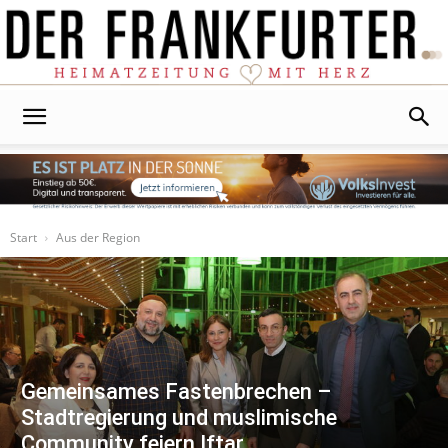
Der
Frankfurter
Start
Aus der Region
Gemeinsames Fastenbrechen –
Stadtregierung und muslimische
Community feiern Iftar